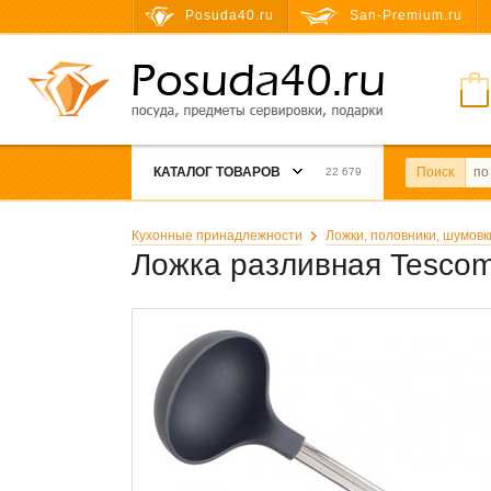
Posuda40.ru
San-Premium.ru
КАТАЛОГ ТОВАРОВ
Поиск
22 679
Кухонные принадлежности
Ложки, половники, шумовк
Ложка разливная Tescom