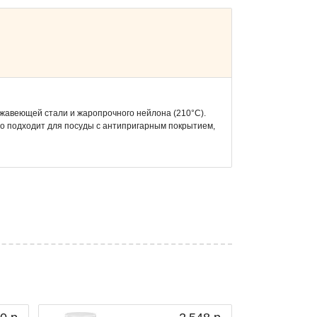
жавеющей стали и жаропрочного нейлона (210°C).
но подходит для посуды с антипригарным покрытием,