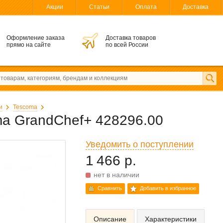
Акции
Статьи
Оплата
Доставка
Оформление заказа
Доставка товаров
прямо на сайте
по всей России
и
Tescoma
a GrandChef+ 428296.00
Уведомить о поступлении
1 466 р.
нет в наличии
Сравнить
Добавить в избранное
Описание
Характеристики