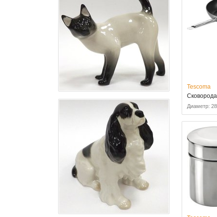
Tescoma
Сковорода
Диаметр: 2