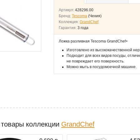
Артикул:
428296.00
Бренд:
Tescoma
(Чехия)
Коллекция:
GrandChef
Гарантия:
3 года
Ложка разливная Tescoma GrandChef+
Изготовлено из высококачественной нер
Подходит для всех видов посуды, отлич
не повреждает его поверхность.
Можно мыть в посудомоечной машине.
 товары коллекции
GrandChef