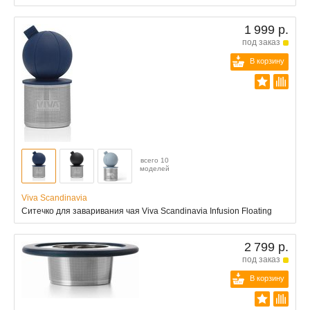
1 999 р.
под заказ
В корзину
всего 10
моделей
Viva Scandinavia
Ситечко для заваривания чая Viva Scandinavia Infusion Floating
2 799 р.
под заказ
В корзину