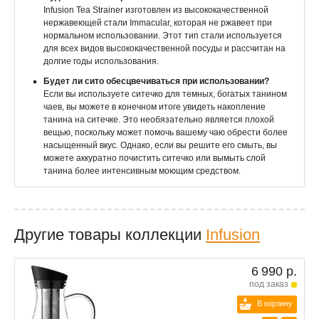
Infusion Tea Strainer изготовлен из высококачественной
нержавеющей стали Immacular, которая не ржавеет при
нормальном использовании. Этот тип стали используется
для всех видов высококачественной посуды и рассчитан на
долгие годы использования.
Будет ли сито обесцвечиваться при использовании?
Если вы используете ситечко для темных, богатых танином
чаев, вы можете в конечном итоге увидеть накопление
танина на ситечке. Это необязательно является плохой
вещью, поскольку может помочь вашему чаю обрести более
насыщенный вкус. Однако, если вы решите его смыть, вы
можете аккуратно почистить ситечко или вымыть слой
танина более интенсивным моющим средством.
Другие товары коллекции
Infusion
6 990 р.
под заказ
В корзину