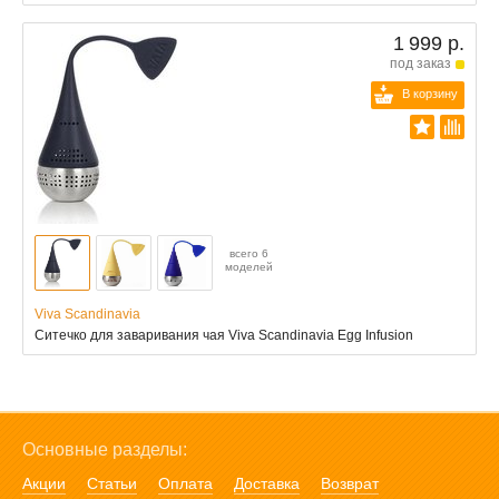
1 999 р.
под заказ
В корзину
всего 6
моделей
Viva Scandinavia
Cитечко для заваривания чая Viva Scandinavia Egg Infusion
Основные разделы:
Акции
Статьи
Оплата
Доставка
Возврат