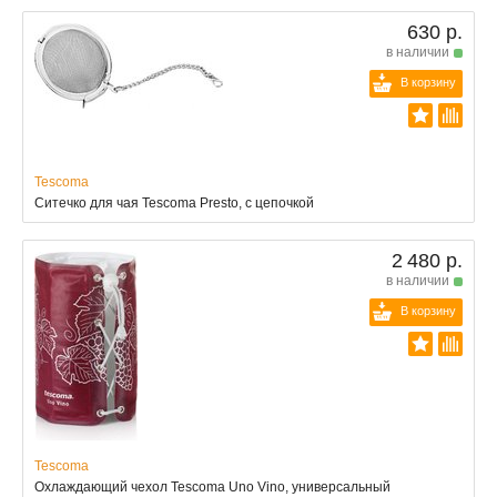
630 р.
в наличии
В корзину
Tescoma
Ситечко для чая Tescoma Presto, с цепочкой
2 480 р.
в наличии
В корзину
Tescoma
Охлаждающий чехол Tescoma Uno Vino, универсальный