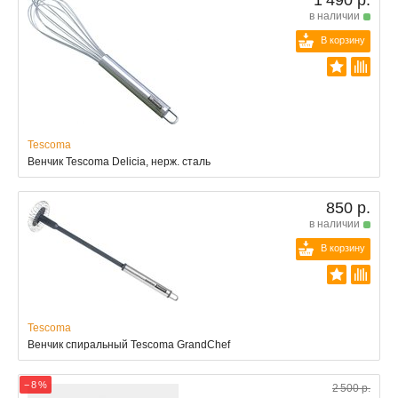
1 490 р.
в наличии
В корзину
Tescoma
Венчик Tescoma Delicia, нерж. сталь
850 р.
в наличии
В корзину
Tescoma
Венчик спиральный Tescoma GrandChef
− 8 %
2 500 р.