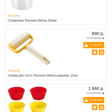
Tescoma
Сахарница Tescoma Delicia 200мл
890 р.
в наличии
В корзину
Tescoma
Скалка для теста Tescoma Delicia широкая, 10см
1 990 р.
в наличии
В корзину