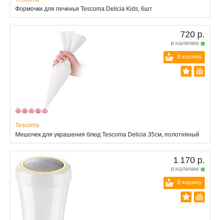
Формочки для печенья Tescoma Delicia Kids, 6шт
720 р.
в наличии
В корзину
Tescoma
Мешочек для украшения блюд Tescoma Delicia 35cм, полотняный
1 170 р.
в наличии
В корзину