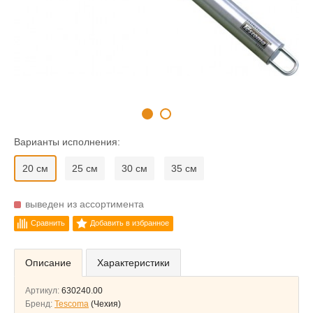
Варианты исполнения:
20 см
25 см
30 см
35 см
выведен из ассортимента
Сравнить
Добавить в избранное
Описание
Характеристики
Артикул:
630240.00
Бренд:
Tescoma
(Чехия)