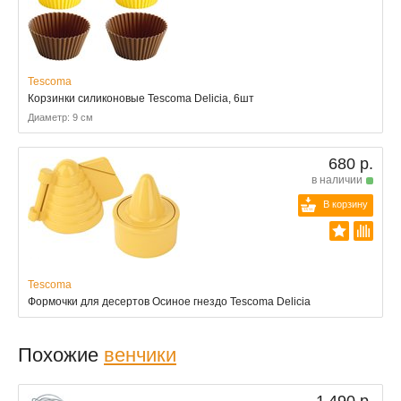
Tescoma
Корзинки силиконовые Tescoma Delicia, 6шт
Диаметр: 9 см
680 р.
в наличии
В корзину
Tescoma
Формочки для десертов Осиное гнездо Tescoma Delicia
Похожие
венчики