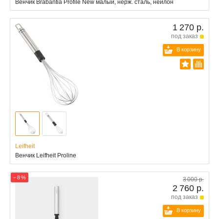
Венчик Brabantia Profile New малый, нерж. сталь, нейлон
1 270 р.
под заказ
В корзину
Leifheit
Венчик Leifheit Proline
− 8 %
3 000 р.
2 760 р.
под заказ
В корзину