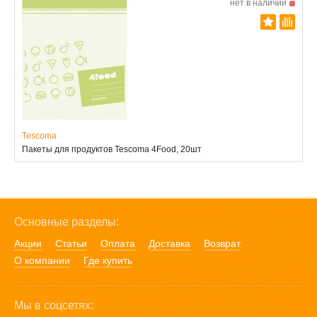
нет в наличии
Tescoma
Пакеты для продуктов Tescoma 4Food, 20шт
Основные разделы:
Акции
Статьи
Оплата
Доставка
Возврат
О компании
Где купить
Мы в соцсетях: