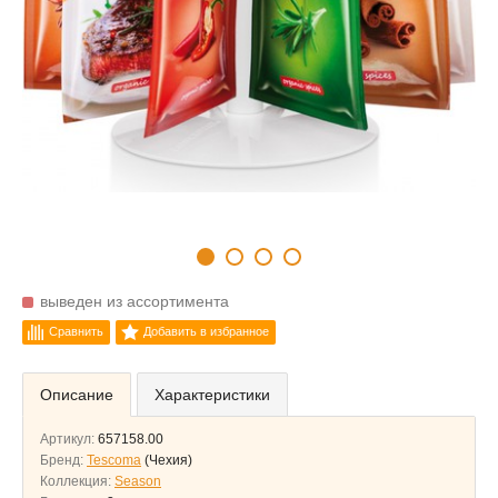
выведен из ассортимента
Сравнить
Добавить в избранное
Описание
Характеристики
Артикул:
657158.00
Бренд:
Tescoma
(Чехия)
Коллекция:
Season