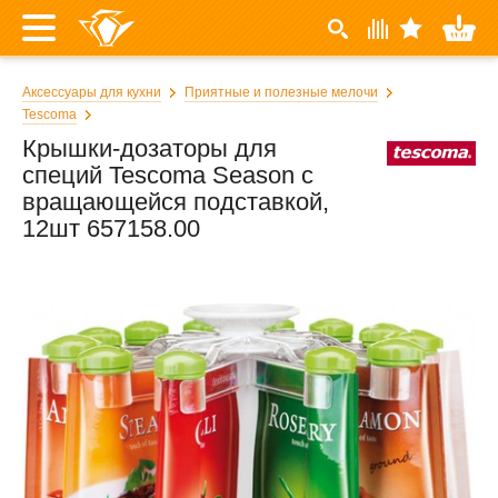
Аксессуары для кухни
Приятные и полезные мелочи
Tescoma
Крышки-дозаторы для
специй Tescoma Season с
вращающейся подставкой,
12шт 657158.00