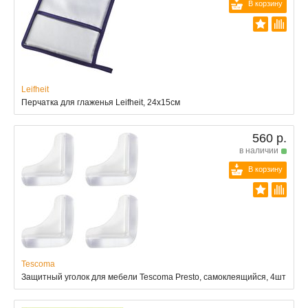
В корзину
Leifheit
Перчатка для глаженья Leifheit, 24х15см
560 р.
в наличии
В корзину
Tescoma
Защитный уголок для мебели Tescoma Presto, самоклеящийся, 4шт