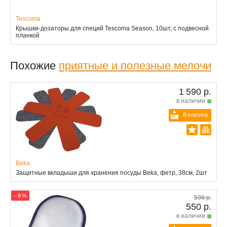
Tescoma
Крышки-дозаторы для специй Tescoma Season, 10шт, с подвесной
планкой
Похожие
приятные и полезные мелочи
1 590 р.
в наличии
В корзину
Beka
Защитные вкладыши для хранения посуды Beka, фетр, 38см, 2шт
− 8 %
598 р.
550 р.
в наличии