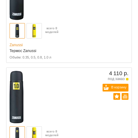
всего 8
моделей
Zanussi
Термос Zanussi
Объём: 0.35, 0.5, 0.8, 1.0 л
4 110 р.
под заказ
В корзину
всего 8
моделей