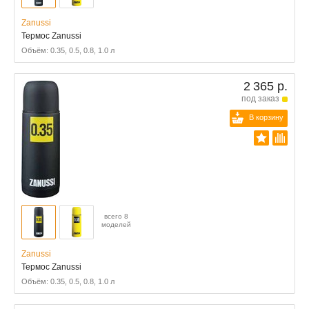
Zanussi
Термос Zanussi
Объём: 0.35, 0.5, 0.8, 1.0 л
2 365 р.
под заказ
В корзину
всего 8
моделей
Zanussi
Термос Zanussi
Объём: 0.35, 0.5, 0.8, 1.0 л