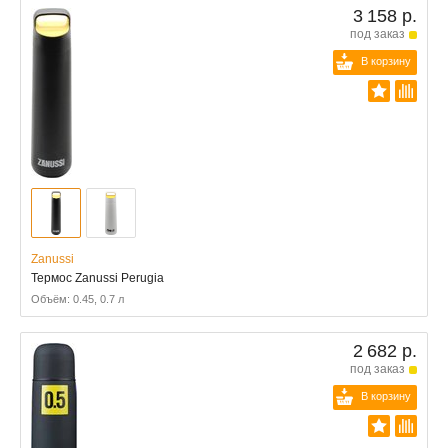
3 158 р.
под заказ
В корзину
Zanussi
Термос Zanussi Perugia
Объём: 0.45, 0.7 л
2 682 р.
под заказ
В корзину