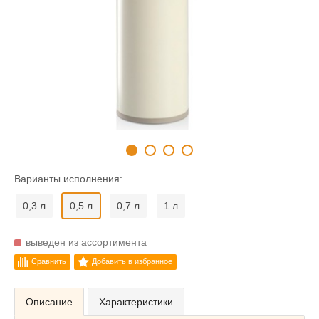
Варианты исполнения:
0,3 л
0,5 л
0,7 л
1 л
выведен из ассортимента
Сравнить
Добавить в избранное
Описание
Характеристики