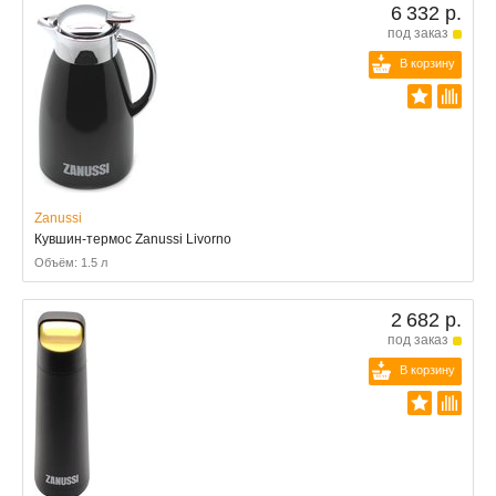
6 332 р.
под заказ
В корзину
Zanussi
Кувшин-термос Zanussi Livorno
Объём: 1.5 л
2 682 р.
под заказ
В корзину