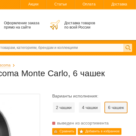
Акции
Статьи
Оплата
Доставка
Оформление заказа
Доставка товаров
прямо на сайте
по всей России
scoma
coma Monte Carlo, 6 чашек
Варианты исполнения:
2 чашки
4 чашки
6 чашек
выведен из ассортимента
Сравнить
Добавить в избранное