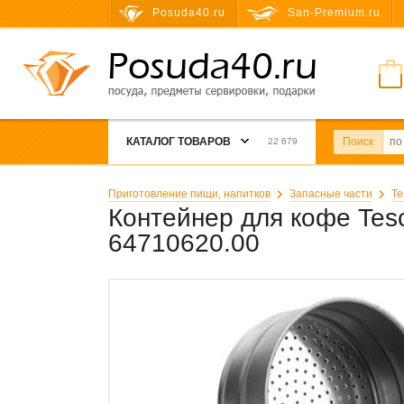
Posuda40.ru
San-Premium.ru
КАТАЛОГ ТОВАРОВ
Поиск
22 679
Приготовление пищи, напитков
Запасные части
Te
Контейнер для кофе Tes
64710620.00