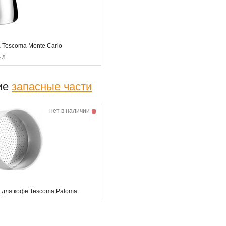
 Tescoma Monte Carlo
 л
ие
запасные части
нет в наличии
 для кофе Tescoma Paloma