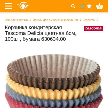
Всё для выпечки
Формы для выпечки и запекания
Tescoma
Корзинка кондитерская
Tescoma Delicia цветная 6см,
100шт, бумага 630634.00