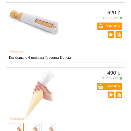
620 р.
в наличии
В корзину
Tescoma
Колёсико с 4 ножами Tescoma Delicia
490 р.
в наличии
В корзину