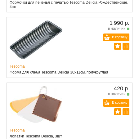
Формочки для печенья с печатью Tescoma Delicia Рождественские,
4шт
1 990 р.
в наличии
В корзину
Tescoma
Форма для хлеба Tescoma Delicia 30x11см, полукруглая
420 р.
в наличии
В корзину
Tescoma
Лопатки Tescoma Delicia, 3шт