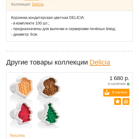
Коллекция:
Delicia
Корзинка кондитерская цветная DELICIA:
- в комплекте 100 шт.;
- предназначены для выпечки и сервировки печёных блюд;
- диаметр: 6см.
Другие товары коллекции
Delicia
1 680 р.
в наличии
В корзину
Tescoma