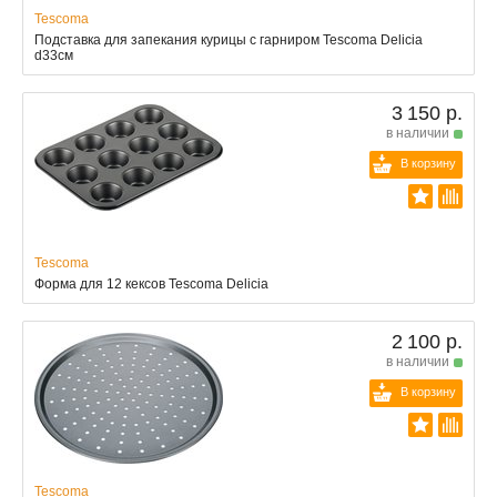
Tescoma
Подставка для запекания курицы с гарниром Tescoma Delicia
d33см
3 150 р.
в наличии
В корзину
Tescoma
Форма для 12 кексов Tescoma Delicia
2 100 р.
в наличии
В корзину
Tescoma