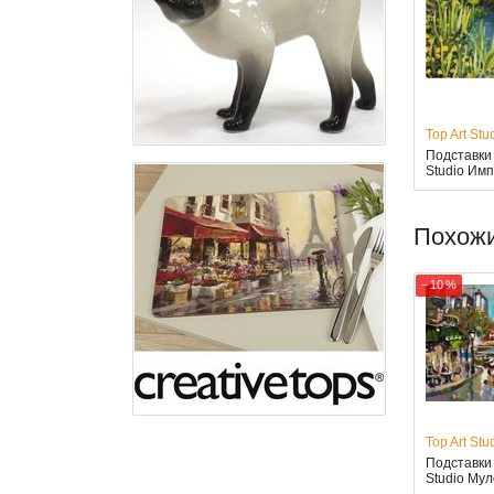
Top Art Stu
Подставки 
Studio Имп
Похож
− 10 %
Top Art Stu
Подставки 
Studio Мул