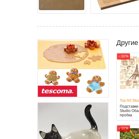
Другие
− 10 %
Top Art Stu
Подставки 
Studio Оба
пробка
− 10 %