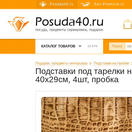
Posuda40.ru
San-Premium.ru
КАТАЛОГ ТОВАРОВ
Поиск
22 679
Подарки, предметы интерьера
Подставки на пробке
Подставки под тарелки на
40x29см, 4шт, пробка