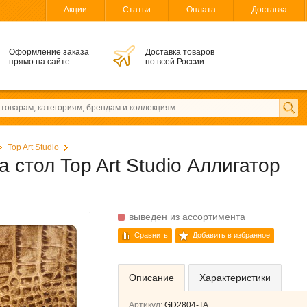
Акции
Статьи
Оплата
Доставка
Оформление заказа
Доставка товаров
прямо на сайте
по всей России
Top Art Studio
 стол Top Art Studio Аллигатор
выведен из ассортимента
Сравнить
Добавить в избранное
Описание
Характеристики
Артикул:
GD2804-TA