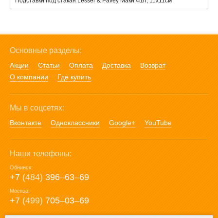
Подставки под стакан Lesser & Pavey Маки 4шт, 11x11см
Основные разделы:
Акции
Статьи
Оплата
Доставка
Возврат
О компании
Где купить
Мы в соцсетях:
Вконтакте
Одноклассники
Google+
YouTube
Наши телефоны:
Обнинск:
+7
(484)
396‒63‒69
Москва:
+7
(499)
705‒03‒69