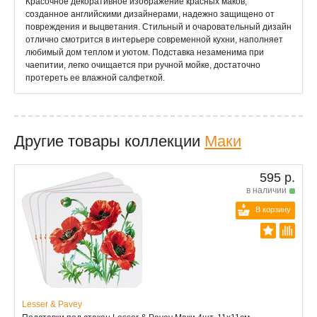
Красочное декоративное изображение красных маков,
созданное английскими дизайнерами, надежно защищено от
повреждения и выцветания. Стильный и очаровательный дизайн
отлично смотрится в интерьере современной кухни, наполняет
любимый дом теплом и уютом. Подставка незаменима при
чаепитии, легко очищается при ручной мойке, достаточно
протереть ее влажной салфеткой.
Другие товары коллекции
Маки
595 р.
в наличии
В корзину
Lesser & Pavey