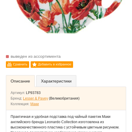
выведен из ассортимента
Сравнить
Добавить в избранное
Описание
Характеристики
Артикул:
LP93783
Бренд:
Lesser & Pavey
(Великобритания)
Коллекция:
Маки
Практичная и удобная подставка под чайный пакетик Маки
английского бренда Leonardo Collection изготовлена из
высококачественного пластика с устойчивым цветным рисунком.