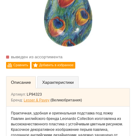
выведен из ассортимента
Сравнить
Добавить в избранное
Описание
Характеристики
Артикул:
LP94323
Бренд:
Lesser & Pavey
(Великобритания)
Практичная, удобная и оригинальная подставка под ложку
Павлин английского бренда Leonardo Collection изготовлена из
высококачественного пластика с устойчивым цветным рисунком.
Красочное декоративное изображение перьев павлина,
созданное английскими дизайнерами, надежно защищено от