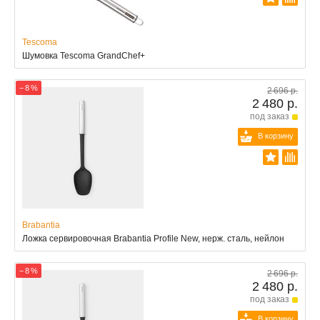
Tescoma
Шумовка Tescoma GrandChef+
− 8 %
2 696 р.
2 480 р.
под заказ
В корзину
Brabantia
Ложка сервировочная Brabantia Profile New, нерж. сталь, нейлон
− 8 %
2 696 р.
2 480 р.
под заказ
В корзину