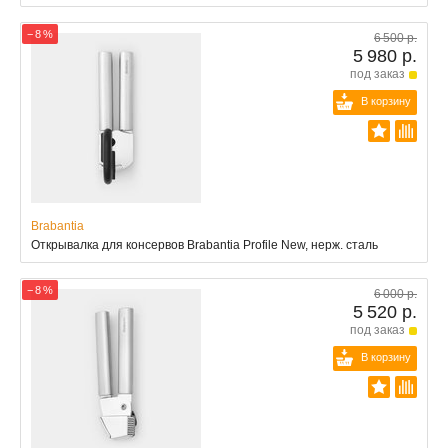
− 8 %
6 500 р.
5 980 р.
под заказ
В корзину
Brabantia
Открывалка для консервов Brabantia Profile New, нерж. сталь
− 8 %
6 000 р.
5 520 р.
под заказ
В корзину