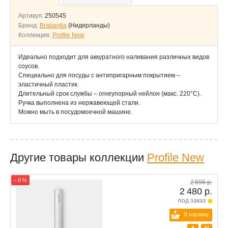
Артикул:
250545
Бренд:
Brabantia
(Нидерланды)
Коллекция:
Profile New
Идеально подходит для аккуратного наливания различных видов
соусов.
Специально для посуды с антипригарным покрытием –
эластичный пластик.
Длительный срок службы – огнеупорный нейлон (макс. 220°C).
Ручка выполнена из нержавеющей стали.
Можно мыть в посудомоечной машине.
Другие товары коллекции
Profile New
− 8 %
2 696 р.
2 480 р.
под заказ
В корзину