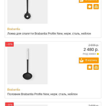
Brabantia
Ложка для спагетти Brabantia Profile New, нерж. сталь, нейлон
− 8 %
2 696 р.
2 480 р.
под заказ
В корзину
Brabantia
Половник Brabantia Profile New, нерж. сталь, нейлон
− 8 %
2 696 р.