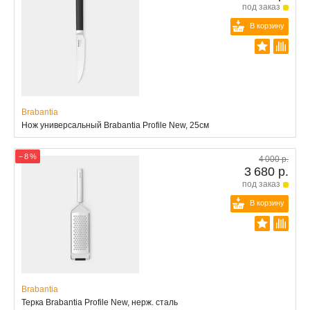
под заказ
В корзину
Brabantia
Нож универсальный Brabantia Profile New, 25см
− 8 %
4 000 р.
3 680 р.
под заказ
В корзину
Brabantia
Терка Brabantia Profile New, нерж. сталь