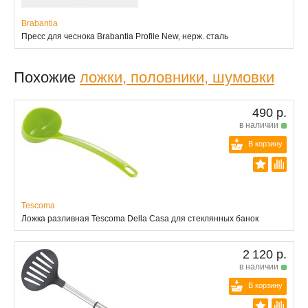
Brabantia
Пресс для чеснока Brabantia Profile New, нерж. сталь
Похожие
ложки, половники, шумовки
490 р.
в наличии
В корзину
Tescoma
Ложка разливная Tescoma Della Casa для стеклянных банок
2 120 р.
в наличии
В корзину