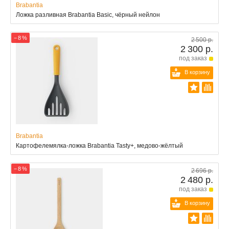
Brabantia
Ложка разливная Brabantia Basic, чёрный нейлон
− 8 %
2 500 р.
2 300 р.
под заказ
В корзину
Brabantia
Картофелемялка-ложка Brabantia Tasty+, медово-жёлтый
− 8 %
2 696 р.
2 480 р.
под заказ
В корзину