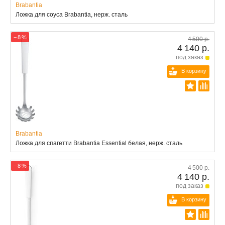
Brabantia
Ложка для соуса Brabantia, нерж. сталь
− 8 %
4 500 р.
4 140 р.
под заказ
В корзину
Brabantia
Ложка для спагетти Brabantia Essential белая, нерж. сталь
− 8 %
4 500 р.
4 140 р.
под заказ
В корзину