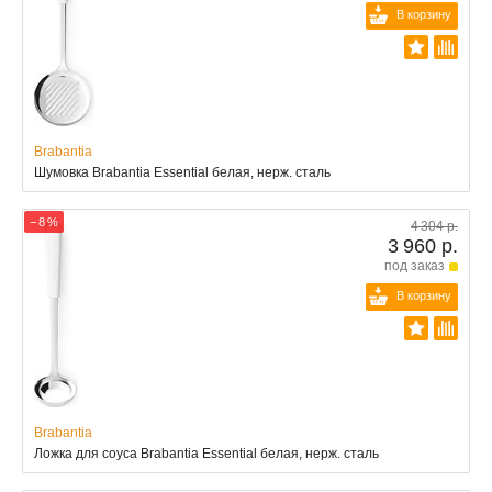
В корзину
Brabantia
Шумовка Brabantia Essential белая, нерж. сталь
− 8 %
4 304 р.
3 960 р.
под заказ
В корзину
Brabantia
Ложка для соуса Brabantia Essential белая, нерж. сталь