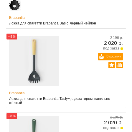
Brabantia
Ложка для спагетти Brabantia Basic, чёрный нейлон
− 8 %
2 196 р.
2 020 р.
под заказ
В корзину
Brabantia
Ложка для спагетти Brabantia Tasty+, с дозатором, ванильно-
жёлтый
− 8 %
2 196 р.
2 020 р.
под заказ