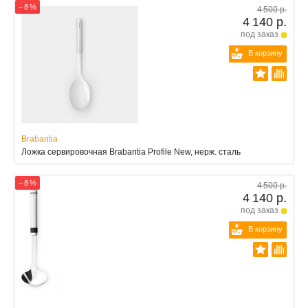
− 8 %
4 500 р.
4 140 р.
под заказ
В корзину
Brabantia
Ложка сервировочная Brabantia Profile New, нерж. сталь
− 8 %
4 500 р.
4 140 р.
под заказ
В корзину