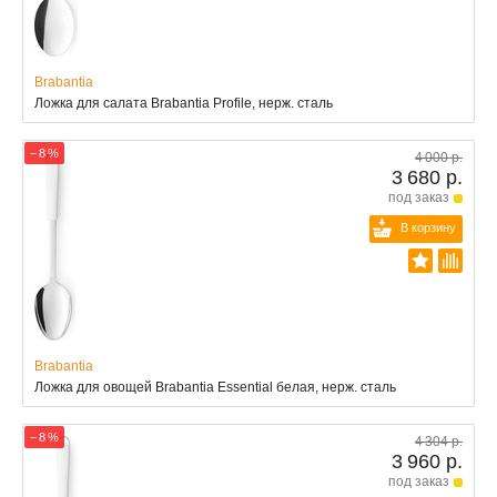
Brabantia
Ложка для салата Brabantia Profile, нерж. сталь
− 8 %
4 000 р.
3 680 р.
под заказ
В корзину
Brabantia
Ложка для овощей Brabantia Essential белая, нерж. сталь
− 8 %
4 304 р.
3 960 р.
под заказ