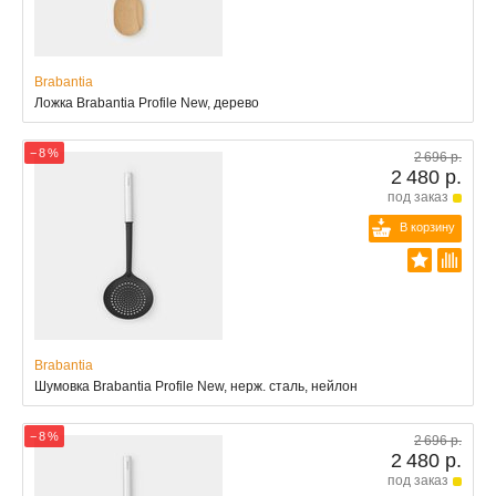
Brabantia
Ложка Brabantia Profile New, дерево
− 8 %
2 696 р.
2 480 р.
под заказ
В корзину
Brabantia
Шумовка Brabantia Profile New, нерж. сталь, нейлон
− 8 %
2 696 р.
2 480 р.
под заказ