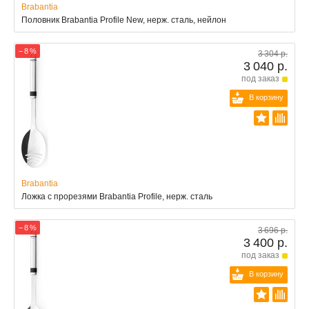
Brabantia
Половник Brabantia Profile New, нерж. сталь, нейлон
− 8 %
3 304 р.
3 040 р.
под заказ
В корзину
Brabantia
Ложка с прорезями Brabantia Profile, нерж. сталь
− 8 %
3 696 р.
3 400 р.
под заказ
В корзину