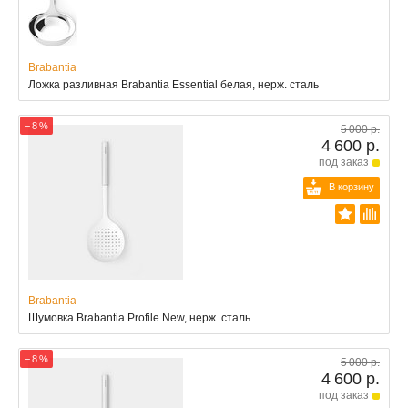
Brabantia
Ложка разливная Brabantia Essential белая, нерж. сталь
− 8 %
5 000 р.
4 600 р.
под заказ
В корзину
Brabantia
Шумовка Brabantia Profile New, нерж. сталь
− 8 %
5 000 р.
4 600 р.
под заказ