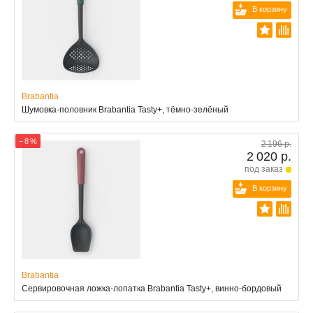
В корзину
Brabantia
Шумовка-половник Brabantia Tasty+, тёмно-зелёный
− 8 %
2 196 р.
2 020 р.
под заказ
В корзину
Brabantia
Сервировочная ложка-лопатка Brabantia Tasty+, винно-бордовый