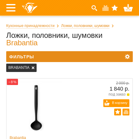
Кухонные принадлежности
Ложки, половники, шумовки
Ложки, половники, шумовки
Brabantia
ФИЛЬТРЫ
BRABANTIA
− 8 %
2 000 р.
1 840 р.
под заказ
В корзину
Brabantia