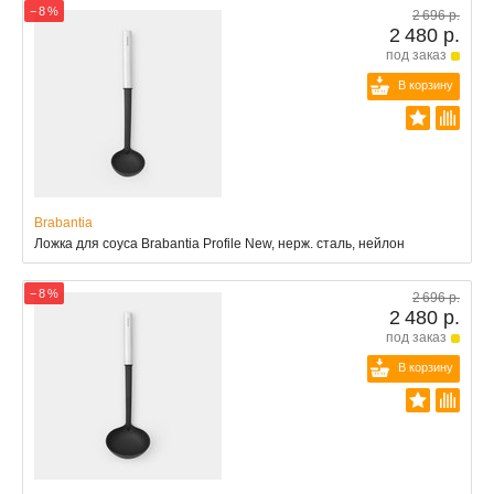
− 8 %
2 696 р.
2 480 р.
под заказ
В корзину
Brabantia
Ложка для соуса Brabantia Profile New, нерж. сталь, нейлон
− 8 %
2 696 р.
2 480 р.
под заказ
В корзину