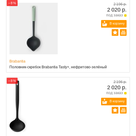
− 8 %
2 196 р.
2 020 р.
под заказ
В корзину
Brabantia
Половник-скребок Brabantia Tasty+, нефритово-зелёный
− 8 %
2 196 р.
2 020 р.
под заказ
В корзину