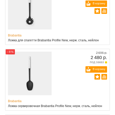
В корзину
Brabantia
Ложка для спагетти Brabantia Profile New, нерж. сталь, нейлон
− 8 %
2 696 р.
2 480 р.
под заказ
В корзину
Brabantia
Ложка сервировочная Brabantia Profile New, нерж. сталь, нейлон