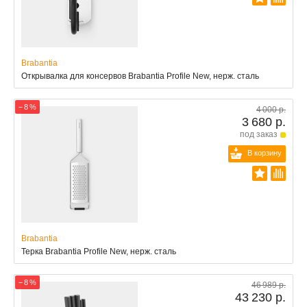
Brabantia
Открывалка для консервов Brabantia Profile New, нерж. сталь
− 8 %
4 000 р.
3 680 р.
под заказ
В корзину
Brabantia
Терка Brabantia Profile New, нерж. сталь
− 8 %
46 989 р.
43 230 р.