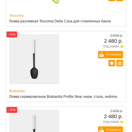
Tescoma
Ложка разливная Tescoma Della Casa для стеклянных банок
− 8 %
2 696 р.
2 480 р.
под заказ
В корзину
Brabantia
Ложка сервировочная Brabantia Profile New, нерж. сталь, нейлон
− 8 %
2 696 р.
2 480 р.
под заказ
В корзину