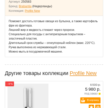
Артикул:
250583
Бренд:
Brabantia
(Нидерланды)
Коллекция:
Profile New
Поможет достать готовые овощи из бульона, а также картофель
фри из фритюра.
Лишний жир и жидкость стекают через прорези.
Специально для посуды с антипригарным покрытием –
эластичный пластик.
Длительный срок службы – огнеупорный нейлон (макс. 220°C).
Ручка выполнена из нержавеющей стали.
Можно мыть в посудомоечной машине.
Другие товары коллекции
Profile New
− 8 %
6 500 р.
5 980 р.
под заказ
В корзину