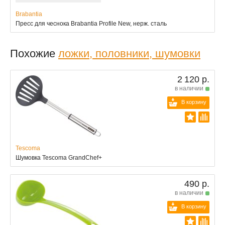
Brabantia
Пресс для чеснока Brabantia Profile New, нерж. сталь
Похожие
ложки, половники, шумовки
2 120 р.
в наличии
В корзину
Tescoma
Шумовка Tescoma GrandChef+
490 р.
в наличии
В корзину