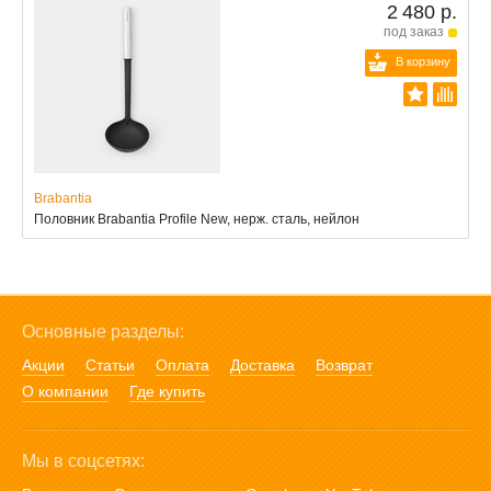
2 480 р.
под заказ
В корзину
Brabantia
Половник Brabantia Profile New, нерж. сталь, нейлон
Основные разделы:
Акции
Статьи
Оплата
Доставка
Возврат
О компании
Где купить
Мы в соцсетях: