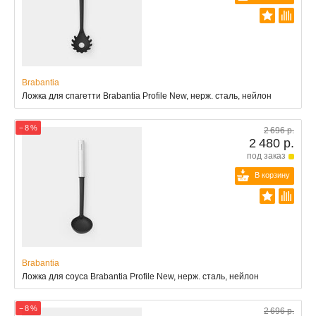
Brabantia
Ложка для спагетти Brabantia Profile New, нерж. сталь, нейлон
− 8 %
2 696 р.
2 480 р.
под заказ
В корзину
Brabantia
Ложка для соуса Brabantia Profile New, нерж. сталь, нейлон
− 8 %
2 696 р.