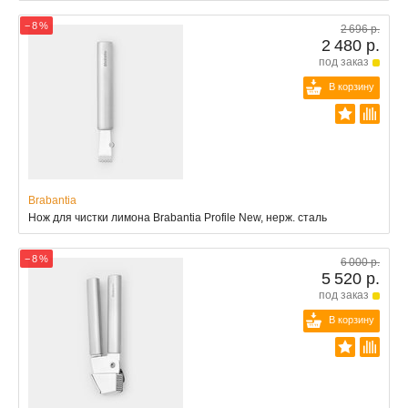
− 8 %
2 696 р.
2 480 р.
под заказ
В корзину
Brabantia
Нож для чистки лимона Brabantia Profile New, нерж. сталь
− 8 %
6 000 р.
5 520 р.
под заказ
В корзину