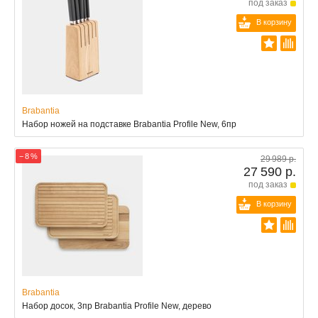
под заказ
В корзину
Brabantia
Набор ножей на подставке Brabantia Profile New, 6пр
− 8 %
29 989 р.
27 590 р.
под заказ
В корзину
Brabantia
Набор досок, 3пр Brabantia Profile New, дерево