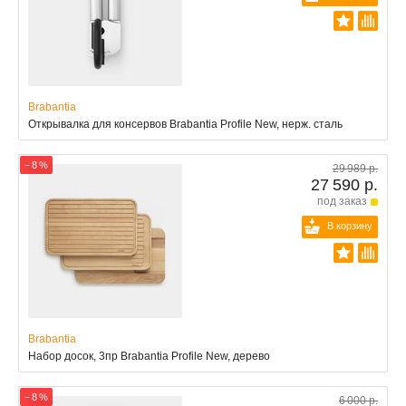
Brabantia
Открывалка для консервов Brabantia Profile New, нерж. сталь
− 8 %
29 989 р.
27 590 р.
под заказ
В корзину
Brabantia
Набор досок, 3пр Brabantia Profile New, дерево
− 8 %
6 000 р.