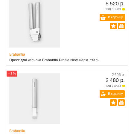
5 520 р.
под заказ
В корзину
Brabantia
Пресс для чеснока Brabantia Profile New, нерж. сталь
− 8 %
2 696 р.
2 480 р.
под заказ
В корзину
Brabantia