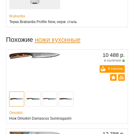
Brabantia
Терка Brabantia Profile New, нерж. сталь
Похожие
ножи кухонные
10 488 р.
в наличии
В корзину
Omoikiri
Нож Omoikiri Damascus Suminagashi