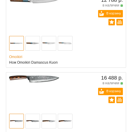
12 788 р.
в наличии
В корзину
Omoikiri
Нож Omoikiri Damascus Kuon
16 488 р.
в наличии
В корзину