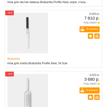
Нож для чистки лимона Brabantia Profile New, нерж. сталь
− 8 %
8 489 р.
7 810 р.
под заказ
В корзину
Brabantia
Нож для хлеба Brabantia Profile New, 34.5см
− 8 %
4 000 р.
3 680 р.
под заказ
В корзину