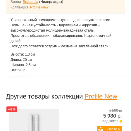
Бренд:
Brabantia
(Нидерланды)
Коллекция:
Profile New
Универсальный помощник на кухне – длинное узкое лезвие.
Повышенная устойчивость к царапинам и коррозии –
высокоуглеродистая молибден-ванадиевая сталь.
Простота в обращении – сбалансированный, эргономичный
дизайн.
Нож долго остается острым – лезвие из закаленной стали.
Высота: 1,3 см
Длина: 25 см
Ширина: 2,5 см
Вес: 90 г
Другие товары коллекции
Profile New
− 8 %
6 500 р.
5 980 р.
под заказ
В корзину