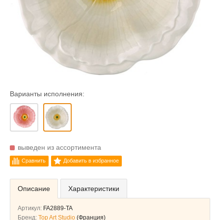
Варианты исполнения:
выведен из ассортимента
Сравнить
Добавить в избранное
Описание
Характеристики
Артикул:
FA2889-TA
Бренд:
Top Art Studio
(Франция)