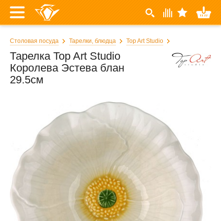
Столовая посуда
Тарелки, блюдца
Top Art Studio
Тарелка Top Art Studio
Королева Эстева блан
29.5см