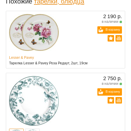
Похожие
тарелки, блюдца
2 190 р.
в наличии
В корзину
Lesser & Pavey
Тарелка Lesser & Pavey Роза Редаут, 2шт, 19см
2 750 р.
в наличии
В корзину