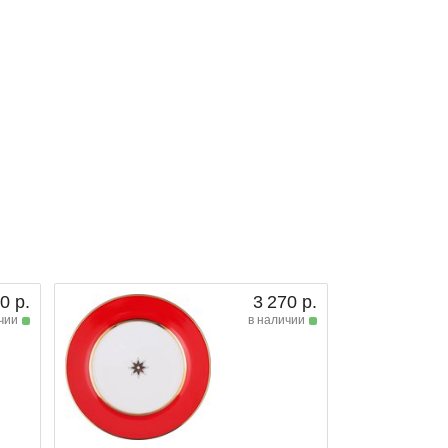
0 р.
3 270 р.
чии
в наличии