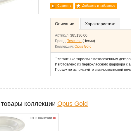
Сравнить
Добавить в избранное
Описание
Характеристики
Артикул:
385130.00
Бренд:
Tescoma
(Чехия)
Коллекция:
Opus Gold
Элегантные тарелки с позолоченным декором
Изготовлено из первоклассного фарфора с 
Посуду не используйте в микроволновой печ
 товары коллекции
Opus Gold
нет в наличии