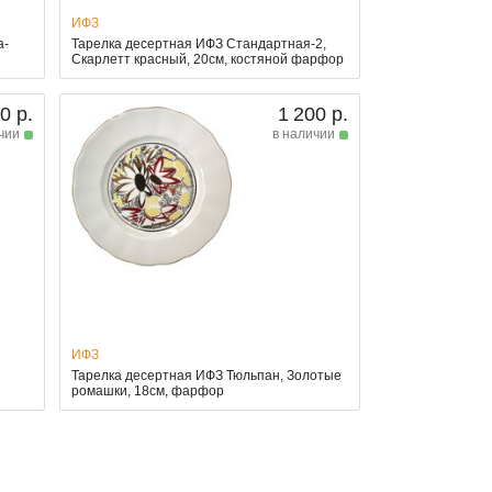
ИФЗ
а-
Тарелка десертная ИФЗ Стандартная-2,
Скарлетт красный, 20см, костяной фарфор
0 р.
1 200 р.
чии
в наличии
ИФЗ
Тарелка десертная ИФЗ Тюльпан, Золотые
ромашки, 18см, фарфор