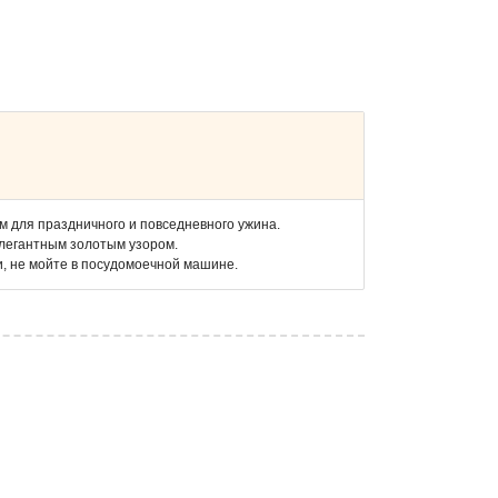
 для праздничного и повседневного ужина.
элегантным золотым узором.
и, не мойте в посудомоечной машине.