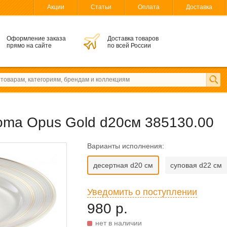
Акции
Статьи
Оплата
Доставка
Оформление заказа
Доставка товаров
прямо на сайте
по всей России
oma Opus Gold d20см 385130.00
Варианты исполнения:
десертная d20 см
суповая d22 см
Уведомить о поступлении
980 р.
нет в наличии