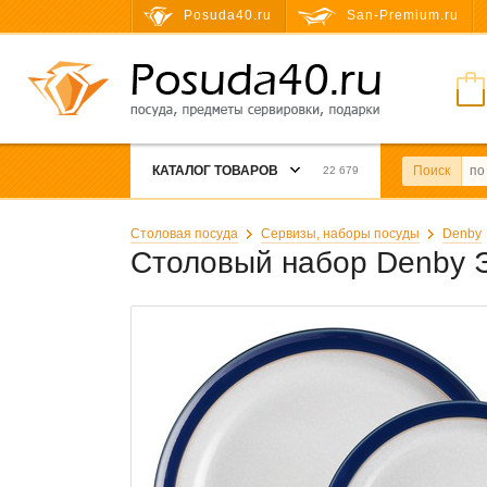
Posuda40.ru
San-Premium.ru
КАТАЛОГ ТОВАРОВ
Поиск
22 679
Столовая посуда
Сервизы, наборы посуды
Denby
Столовый набор Denby Э