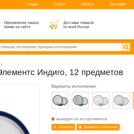
Акции
Статьи
Оплата
Доставка
Оформление заказа
Доставка товаров
прямо на сайте
по всей России
лементс Индиго, 12 предметов
Варианты исполнения:
выведен из ассортимента
Сравнить
Добавить в избранное