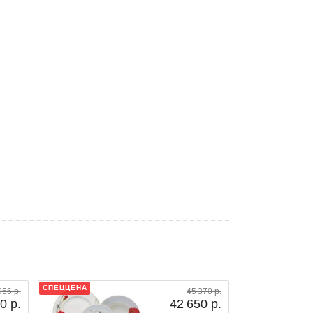
СПЕЦЦЕНА
956 р.
45 370 р.
0 р.
42 650 р.