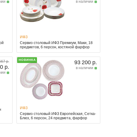
чии
в наличии
ИФЗ
ной
Сервиз столовый ИФЗ Премиум, Маки, 18
предметов, 6 персон, костяной фарфор
НОВИНКА
667 р.
93 200 р.
0 р.
в наличии
чии
ИФЗ
н
Сервиз столовый ИФЗ Европейская, Сетка-
Блюз, 6 персон, 24 предмета, фарфор