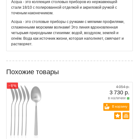
Acqua - это коллекция столовых приборов из нержавеющей
стали 18/10 с полированной отделкой и акриловой ручкой с
точеным наконечником.
Acqua - это столовые приборы с ручками с мягкими профилями,
сглаженными морскими волнами! Это линия вдохновленная
четырьмя природными стихиями: водой, воздухом, землей и
огнём. Вода как источник жизни, которая наполняет, смягчает и
растворяет.
Похожие товары
− 8 %
4 054 р.
3 730 р.
в наличии
В корзину