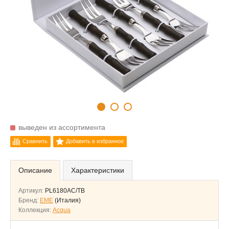
выведен из ассортимента
Сравнить
Добавить в избранное
Описание
Характеристики
Артикул:
PL6180AC/TB
Бренд:
EME
(Италия)
Коллекция:
Acqua