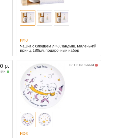
ИФЗ
Чашка с блюдцем ИФЗ Ландыш, Маленький
принц, 180мл, подарочный набор
0 р.
нет в наличии
чии
ИФЗ