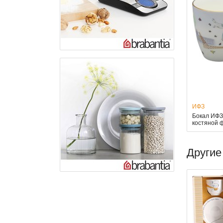
ИФЗ
Бокал ИФЗ
костяной 
Другие