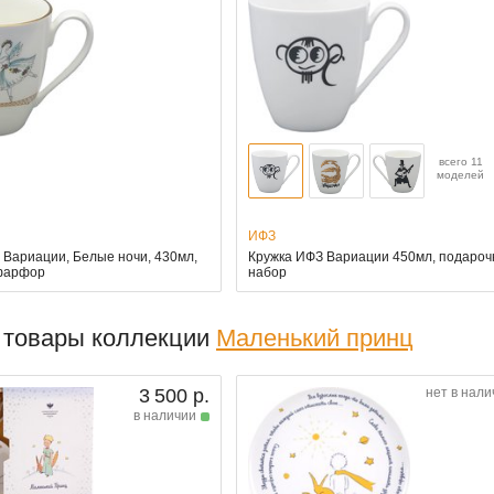
всего 11
моделей
ИФЗ
 Вариации, Белые ночи, 430мл,
Кружка ИФЗ Вариации 450мл, подаро
фарфор
набор
 товары коллекции
Маленький принц
3 500 р.
нет в нали
в наличии