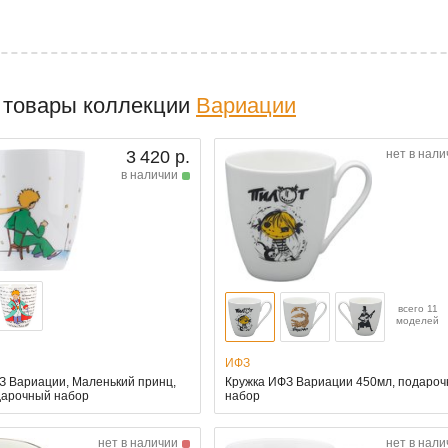
 товары коллекции
Вариации
3 420 р.
нет в нали
в наличии
всего 11
моделей
ИФЗ
З Вариации, Маленький принц,
Кружка ИФЗ Вариации 450мл, подаро
дарочный набор
набор
нет в наличии
нет в нали