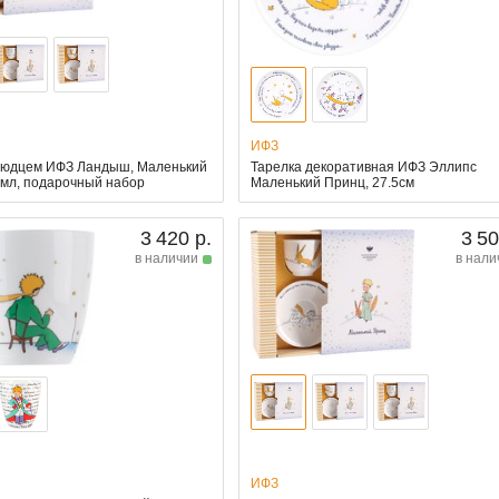
ИФЗ
людцем ИФЗ Ландыш, Маленький
Тарелка декоративная ИФЗ Эллипс
0мл, подарочный набор
Маленький Принц, 27.5см
3 420 р.
3 50
в наличии
в нали
ИФЗ