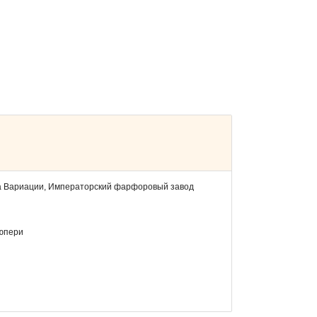
а Вариации, Императорский фарфоровый завод
зюпери