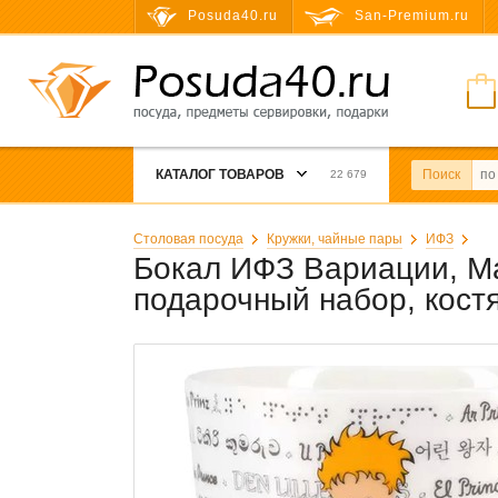
Posuda40.ru
San-Premium.ru
КАТАЛОГ ТОВАРОВ
Поиск
22 679
Столовая посуда
Кружки, чайные пары
ИФЗ
Бокал ИФЗ Вариации, Ма
подарочный набор, кос