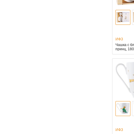
ИФЗ
Чашка с б
принц, 18
ИФЗ