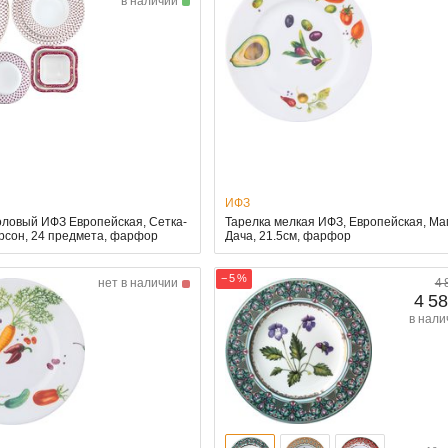
в наличии
ИФЗ
оловый ИФЗ Европейская, Сетка-
Тарелка мелкая ИФЗ, Европейская, М
ерсон, 24 предмета, фарфор
Дача, 21.5см, фарфор
− 5 %
нет в наличии
4 
4 58
в нали