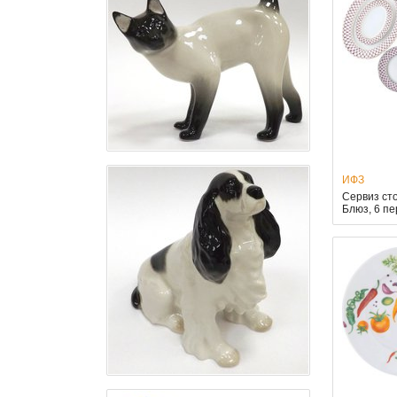
ИФЗ
Сервиз ст
Блюз, 6 п