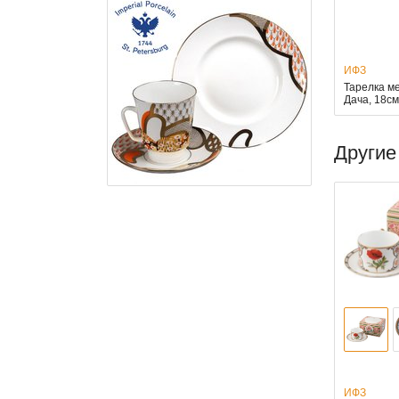
ИФЗ
Тарелка м
Дача, 18с
Другие
ИФЗ