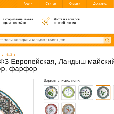
Акции
Статьи
Оплата
Доставка
Оформление заказа
Доставка товаров
прямо на сайте
по всей России
е
ИФЗ
ФЗ Европейская, Ландыш майский
ор, фарфор
Варианты исполнения: