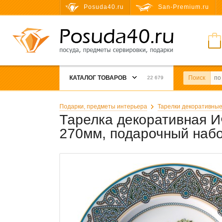
Posuda40.ru
San-Premium.ru
КАТАЛОГ ТОВАРОВ
Поиск
22 679
Подарки, предметы интерьера
Тарелки декоративны
Тарелка декоративная И
270мм, подарочный наб