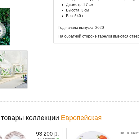
Диаметр: 27 см
Высота: 3 см
Вес: 540 г
Год начала выпуска: 2020
На обратной стороне тарелки имеются отвер
 товары коллекции
Европейская
93 200 р.
нет в нали