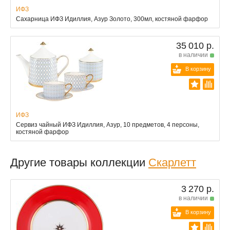
ИФЗ
Сахарница ИФЗ Идиллия, Азур Золото, 300мл, костяной фарфор
35 010 р.
в наличии
В корзину
ИФЗ
Сервиз чайный ИФЗ Идиллия, Азур, 10 предметов, 4 персоны,
костяной фарфор
Другие товары коллекции
Скарлетт
3 270 р.
в наличии
В корзину