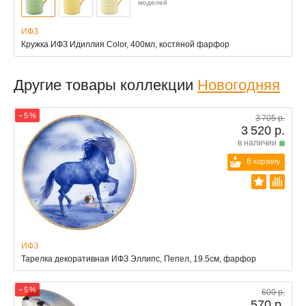
моделей
ИФЗ
Кружка ИФЗ Идиллия Color, 400мл, костяной фарфор
Другие товары коллекции
Новогодняя
− 5 %
3 705 р.
3 520 р.
в наличии
В корзину
ИФЗ
Тарелка декоративная ИФЗ Эллипс, Пепел, 19.5см, фарфор
− 5 %
600 р.
570 р.