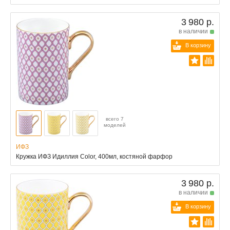
3 980 р.
в наличии
В корзину
всего 7
моделей
ИФЗ
Кружка ИФЗ Идиллия Color, 400мл, костяной фарфор
3 980 р.
в наличии
В корзину