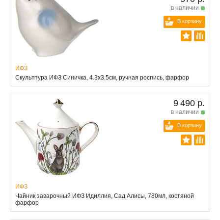
в наличии
В корзину
ИФЗ
Скульптура ИФЗ Синичка, 4.3x3.5см, ручная роспись, фарфор
9 490 р.
в наличии
В корзину
ИФЗ
Чайник заварочный ИФЗ Идиллия, Сад Алисы, 780мл, костяной
фарфор