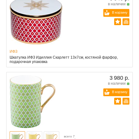
в наличии
В корзину
ИФЗ
Шкатулка ИФЗ Идиллия Скарлетт 13x7см, костяной фарфор,
подарочная упаковка
3 980 р.
в наличии
В корзину
всего 7