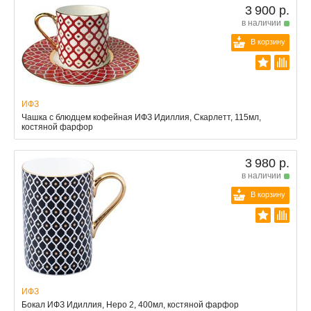
3 900 р.
в наличии
В корзину
ИФЗ
Чашка с блюдцем кофейная ИФЗ Идиллия, Скарлетт, 115мл,
костяной фарфор
3 980 р.
в наличии
В корзину
ИФЗ
Бокал ИФЗ Идиллия, Неро 2, 400мл, костяной фарфор