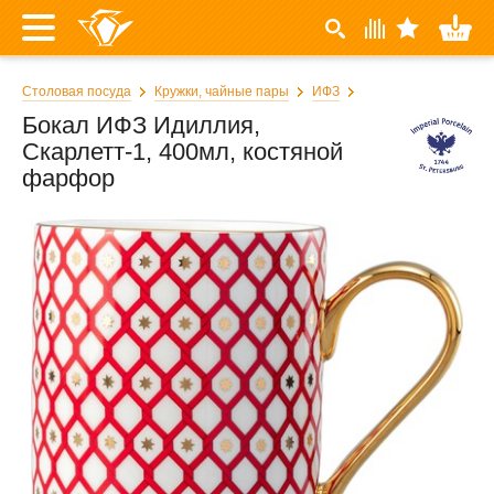
Столовая посуда
Кружки, чайные пары
ИФЗ
Бокал ИФЗ Идиллия,
Скарлетт-1, 400мл, костяной
фарфор