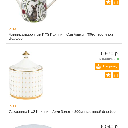
ИФЗ
Чайник заварочный ИФЗ Идиллия, Сад Алисы, 780мл, костяной
фарфор
6 970 р.
в наличии
В корзину
ИФЗ
Сахарница ИФЗ Идиллия, Азур Золото, 300мл, костяной фарфор
6 040 р.