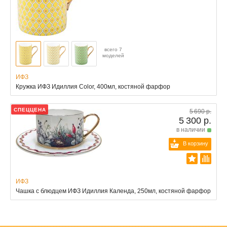
всего 7
моделей
ИФЗ
Кружка ИФЗ Идиллия Color, 400мл, костяной фарфор
СПЕЦЦЕНА
5 690 р.
5 300 р.
в наличии
В корзину
ИФЗ
Чашка с блюдцем ИФЗ Идиллия Календа, 250мл, костяной фарфор