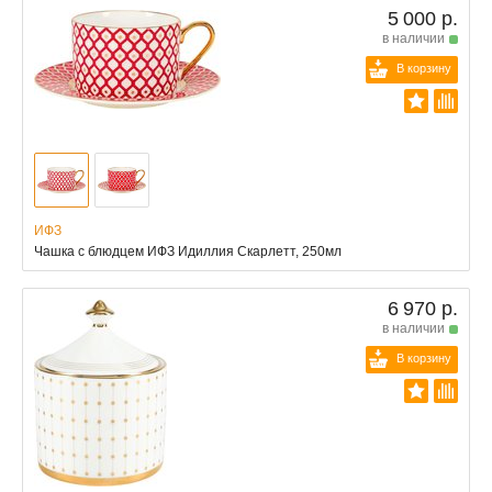
5 000 р.
в наличии
В корзину
ИФЗ
Чашка с блюдцем ИФЗ Идиллия Скарлетт, 250мл
6 970 р.
в наличии
В корзину