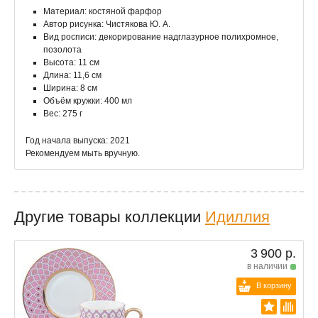
Материал: костяной фарфор
Автор рисунка: Чистякова Ю. А.
Вид росписи: декорирование надглазурное полихромное,
позолота
Высота: 11 см
Длина: 11,6 см
Ширина: 8 см
Объём кружки: 400 мл
Вес: 275 г
Год начала выпуска: 2021
Рекомендуем мыть вручную.
Другие товары коллекции
Идиллия
3 900 р.
в наличии
В корзину