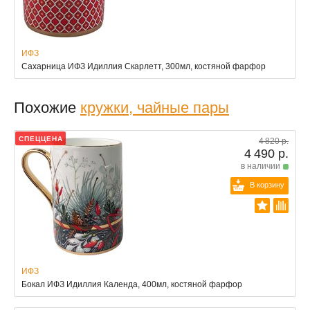
ИФЗ
Сахарница ИФЗ Идиллия Скарлетт, 300мл, костяной фарфор
Похожие
кружки, чайные пары
СПЕЦЦЕНА
4 820 р.
4 490 р.
в наличии
В корзину
ИФЗ
Бокал ИФЗ Идиллия Календа, 400мл, костяной фарфор