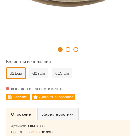
Варианты исполнения:
d21см
d27см
d19 см
выведен из ассортимента
Сравнить
Добавить в избранное
Описание
Характеристики
Артикул:
388410.00
Бренд:
Tescoma
(Чехия)