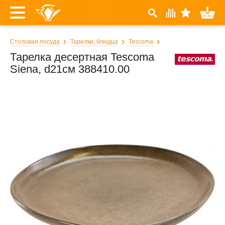
Столовая посуда
Тарелки, блюдца
Tescoma
Тарелка десертная Tescoma
Siena, d21см 388410.00