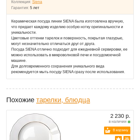
Коллекция:
Siena
Гарантия:
5 лет
Керамическая посуда линии SIENA была изготовлена вручную,
что придает каждому изделию особую нотку оригинальности и
уникальности.
Цветовые оттенки тарелок и поверхность, покрытая глазурью,
могут незначительно отличаться друг от друга.
Посуда SIENA отлично подходит для ежедневной сервировки, ее
можно использовать в микроволновой печи и посудомоечной
машине.
Для долговременного сохранения уникального вида
рекомендуется мыть посуду SIENA сразу после использования.
Похожие
тарелки, блюдца
2 230 р.
в наличии
В корзину