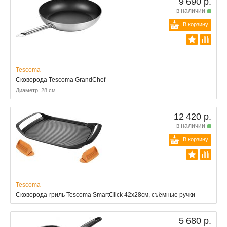
9 690 р.
в наличии
В корзину
Tescoma
Сковорода Tescoma GrandChef
Диаметр: 28 см
12 420 р.
в наличии
В корзину
Tescoma
Сковорода-гриль Tescoma SmartClick 42x28см, съёмные ручки
5 680 р.