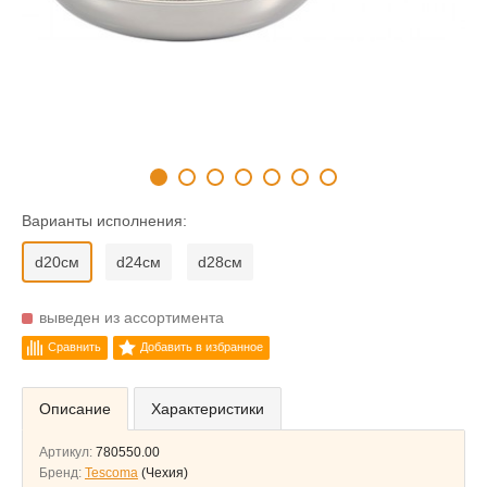
Варианты исполнения:
d20см
d24см
d28см
выведен из ассортимента
Сравнить
Добавить в избранное
Описание
Характеристики
Артикул:
780550.00
Бренд:
Tescoma
(Чехия)