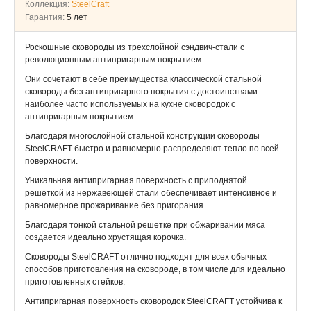
Коллекция:
SteelCraft
Гарантия:
5 лет
Роскошные сковороды из трехслойной сэндвич-стали с
революционным антипригарным покрытием.
Они сочетают в себе преимущества классической стальной
сковороды без антипригарного покрытия с достоинствами
наиболее часто используемых на кухне сковородок с
антипригарным покрытием.
Благодаря многослойной стальной конструкции сковороды
SteelCRAFT быстро и равномерно распределяют тепло по всей
поверхности.
Уникальная антипригарная поверхность с приподнятой
решеткой из нержавеющей стали обеспечивает интенсивное и
равномерное прожаривание без пригорания.
Благодаря тонкой стальной решетке при обжаривании мяса
создается идеально хрустящая корочка.
Сковороды SteelCRAFT отлично подходят для всех обычных
способов приготовления на сковороде, в том числе для идеально
приготовленных стейков.
Антипригарная поверхность сковородок SteelCRAFT устойчива к