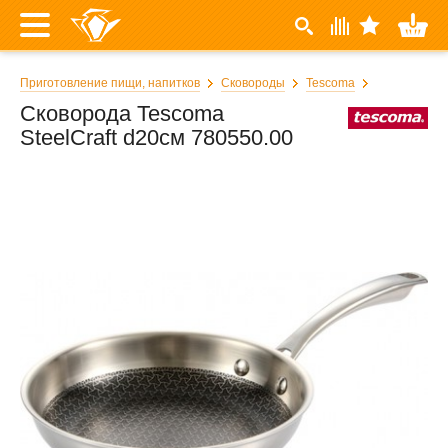
Приготовление пищи, напитков
Сковороды
Tescoma
Сковорода Tescoma
SteelCraft d20см 780550.00