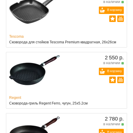
в наличии
В корзину
Tescoma
Сковорода для стейков Tescoma Premium квадратная, 26x26см
2 550 р.
в наличии
В корзину
Regent
Сковорода-гриль Regent Ferro, чугун, 25x5.2см
2 780 р.
в наличии
В корзину