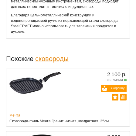
металлическим кухонным инструментам, сковороды подходят
для всех типов плит, в том числе индукционных.
Благодаря цельнометаллической конструкции и
водонепроницаемой ручке из нержавеющей стали сковороды
SteelCRAFT можно использовать для запекания продуктов в
духовке.
Похожие
сковороды
2 100 р.
в наличии
В корзину
Мечта
Сковорода-гриль Мечта Гранит низкая, квадратная, 25см