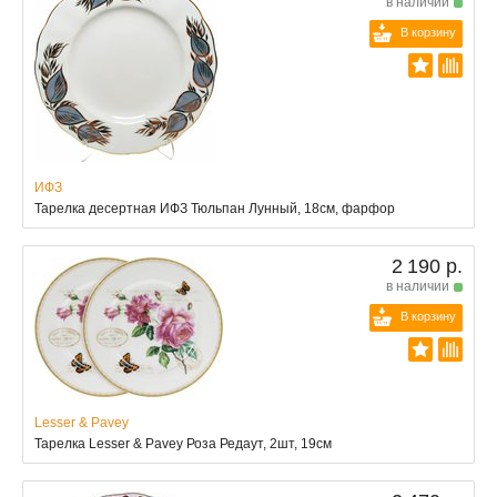
в наличии
В корзину
ИФЗ
Тарелка десертная ИФЗ Тюльпан Лунный, 18см, фарфор
2 190 р.
в наличии
В корзину
Lesser & Pavey
Тарелка Lesser & Pavey Роза Редаут, 2шт, 19см