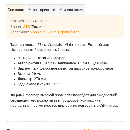
Описание
Характеристики
Комплектация
Артикул:
80.37453.00.5
Бренд:
ИФЗ
(Россия)
Коллекции:
Monplaisir Violet
;
Европейская
Тарелка мелкая 27 см Monplaisir Violet, форма Европейская,
Императорский фарфоровый завод
Материал: твёрдый фарфор
Автор рисунка: Sabine Chenneviere и Ольга Будашова
Вид росписи: декорирование подглазурное монохромное
Высота: 29 мм
Диаметр: 270 мм
Год начала выпуска: 2022
Твёрдый фарфор высокой прочности подойдёт для ежедневной
сервировки, его можно мыть в посудомоечной машине
неограниченное количество циклов и использовать в СВЧ-печах.