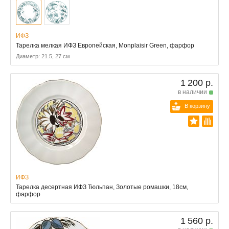
ИФЗ
Тарелка мелкая ИФЗ Европейская, Monplaisir Green, фарфор
Диаметр: 21.5, 27 см
1 200 р.
в наличии
В корзину
ИФЗ
Тарелка десертная ИФЗ Тюльпан, Золотые ромашки, 18см,
фарфор
1 560 р.