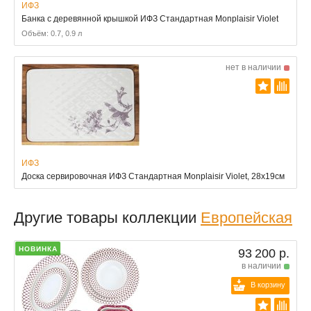
ИФЗ
Банка с деревянной крышкой ИФЗ Стандартная Monplaisir Violet
Объём: 0.7, 0.9 л
нет в наличии
ИФЗ
Доска сервировочная ИФЗ Стандартная Monplaisir Violet, 28x19см
Другие товары коллекции
Европейская
НОВИНКА
93 200 р.
в наличии
В корзину