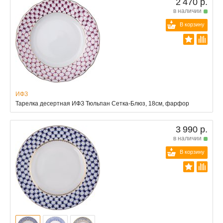
2 470 р.
в наличии
В корзину
ИФЗ
Тарелка десертная ИФЗ Тюльпан Сетка-Блюз, 18см, фарфор
3 990 р.
в наличии
В корзину