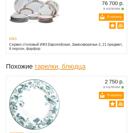
76 700 р.
в наличии
В корзину
ИФЗ
Сервиз столовый ИФЗ Европейская, Замоскворечье-2, 21 предмет,
6 персон, фарфор
Похожие
тарелки, блюдца
2 750 р.
в наличии
В корзину