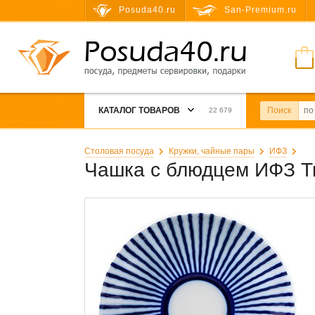
Posuda40.ru
San-Premium.ru
КАТАЛОГ ТОВАРОВ
Поиск
22 679
Столовая посуда
Кружки, чайные пары
ИФЗ
Чашка с блюдцем ИФЗ Т