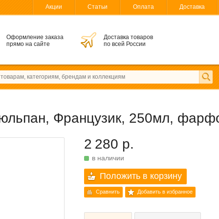
Акции
Статьи
Оплата
Доставка
Оформление заказа
Доставка товаров
прямо на сайте
по всей России
юльпан, Французик, 250мл, фарф
2 280 р.
в наличии
Положить в корзину
Сравнить
Добавить в избранное