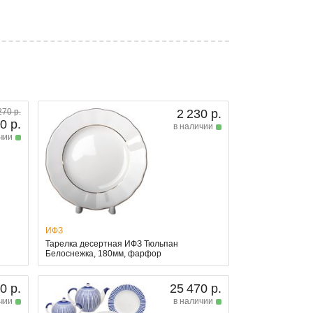
270 р.
2 230 р.
0 р.
в наличии
чии
ИФЗ
Тарелка десертная ИФЗ Тюльпан
Белоснежка, 180мм, фарфор
0 р.
25 470 р.
чии
в наличии