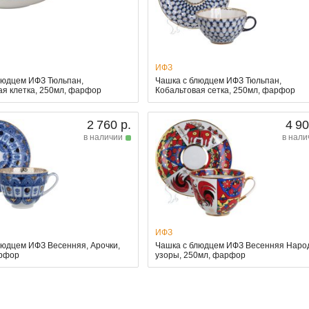
ИФЗ
людцем ИФЗ Тюльпан,
Чашка с блюдцем ИФЗ Тюльпан,
ая клетка, 250мл, фарфор
Кобальтовая сетка, 250мл, фарфор
2 760 р.
4 90
в наличии
в нали
ИФЗ
людцем ИФЗ Весенняя, Арочки,
Чашка с блюдцем ИФЗ Весенняя Нар
арфор
узоры, 250мл, фарфор