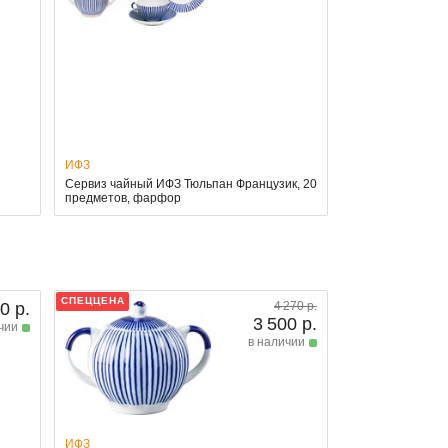
ИФЗ
Сервиз чайный ИФЗ Тюльпан Французик, 20
предметов, фарфор
СПЕЦЦЕНА
0 р.
4 270 р.
3 500 р.
чии
в наличии
ИФЗ