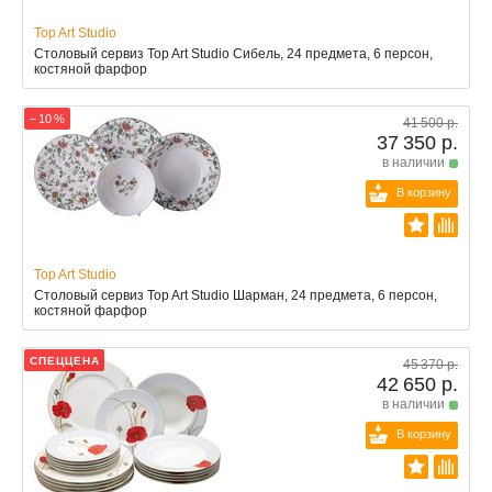
Top Art Studio
Столовый сервиз Top Art Studio Сибель, 24 предмета, 6 персон,
костяной фарфор
− 10 %
41 500 р.
37 350 р.
в наличии
В корзину
Top Art Studio
Столовый сервиз Top Art Studio Шарман, 24 предмета, 6 персон,
костяной фарфор
СПЕЦЦЕНА
45 370 р.
42 650 р.
в наличии
В корзину