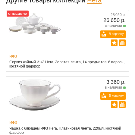
Другие товары коллекции
Нега
СПЕЦЦЕНА
28 050 р.
26 650 р.
в наличии
В корзину
ИФЗ
Сервиз чайный ИФЗ Нега, Золотая лента, 14 предметов, 6 персон,
костяной фарфор
3 360 р.
в наличии
В корзину
ИФЗ
Чашка с блюдцем ИФЗ Нега, Платиновая лента, 220мл, костяной
фарфор