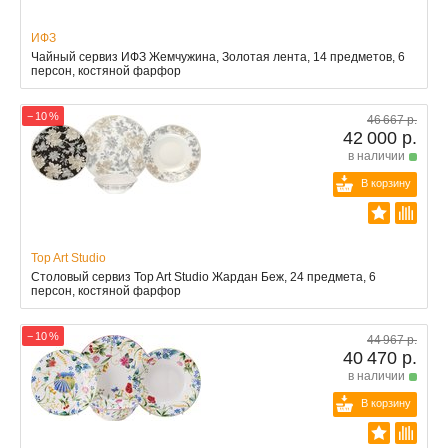
ИФЗ
Чайный сервиз ИФЗ Жемчужина, Золотая лента, 14 предметов, 6
персон, костяной фарфор
− 10 %
46 667 р.
42 000 р.
в наличии
В корзину
Top Art Studio
Столовый сервиз Top Art Studio Жардан Беж, 24 предмета, 6
персон, костяной фарфор
− 10 %
44 967 р.
40 470 р.
в наличии
В корзину