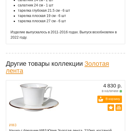
салатник 14 см - 2 шт
салатник 24 см - 1 шт
тарелка глубокая 21.5 см - 6 шт
тарелка плоская 19 см - 6 шт
тарелка плоская 27 см - 6 шт
Изделие выпускалось в 2011-2016 годах. Выпуск возобновлен в
2022 году.
Другие товары коллекции
Золотая
лента
4 830 р.
в наличии
В корзину
ИФЗ
Чашка с блюдцем ИФЗ Юлия Золотая лента, 210мл, костяной