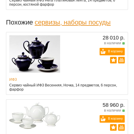
Сервиз чайный ИФЗ Нега Платиновая лента, 14 предметов, 6
персон, костяной фарфор
Похожие
сервизы, наборы посуды
28 010 р.
в наличии
В корзину
ИФЗ
Сервиз чайный ИФЗ Весенняя, Ночка, 14 предметов, 6 персон,
фарфор
58 960 р.
в наличии
В корзину