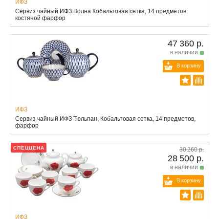
ИФЗ
Сервиз чайный ИФЗ Волна Кобальтовая сетка, 14 предметов,
костяной фарфор
47 360 р.
в наличии
В корзину
ИФЗ
Сервиз чайный ИФЗ Тюльпан, Кобальтовая сетка, 14 предметов,
фарфор
СПЕЦЦЕНА
30 260 р.
28 500 р.
в наличии
В корзину
ИФЗ