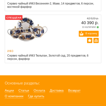
Сервиз чайный ИФЗ Весенняя-2, Маки, 14 предметов, 6 персон,
костяной фарфор
СПЕЦЦЕНА
42 520 р.
40 390 р.
в наличии
В корзину
ИФЗ
Сервиз чайный ИФЗ Тюльпан, Золотой сад, 20 предметов, 6
персон, фарфор
Основные разделы:
Акции
Статьи
Оплата
Доставка
Возврат
О компании
Где купить