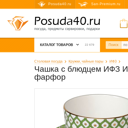
Posuda40.ru
San-Premium.ru
КАТАЛОГ ТОВАРОВ
Поиск
22 679
Столовая посуда
Кружки, чайные пары
ИФЗ
Чашка с блюдцем ИФЗ Ид
фарфор