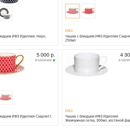
ИФЗ
людцем ИФЗ Идиллия, Неро,
Чашка с блюдцем ИФЗ Идиллия Скарле
250мл
5 000 р.
4 30
в наличии
в нали
ИФЗ
людцем ИФЗ Идиллия Скарлетт,
Чашка с блюдцем ИФЗ Идиллия,
Жемчужная сетка, 300мл, костяной ф