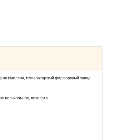
форма Идиллия, Императорский фарфоровый завод
ное полихромное, позолота