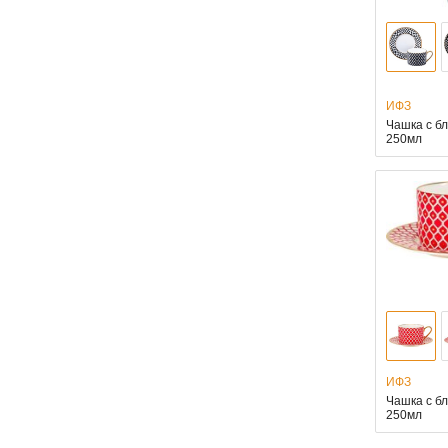
ИФЗ
Чашка с б
250мл
ИФЗ
Чашка с б
250мл