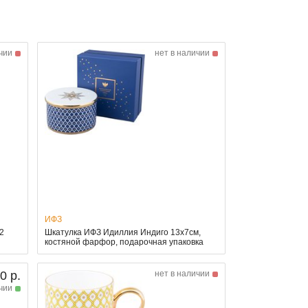
чии
нет в наличии
ИФЗ
2
Шкатулка ИФЗ Идиллия Индиго 13x7см,
костяной фарфор, подарочная упаковка
0 р.
нет в наличии
чии