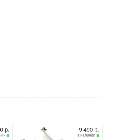
0 р.
9 490 р.
чии
в наличии