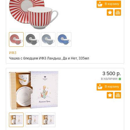
В корзину
ИФЗ
Чашка с блюдцем ИФЗ Ландыш, Да и Нет, 335мл
3 500 р.
в наличии
В корзину