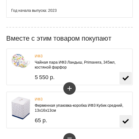
Год начала выпуска: 2023
Вместе с этим товаром покупают
ИФЗ
Чайная пара ИФЗ Ландыш, Primavera, 345мл,
костяной фарфор
5 550 р.
+
ИФЗ
Фирменная упаковка-коробка ИФЗ Кубик средний,
13х16х13см
65 р.