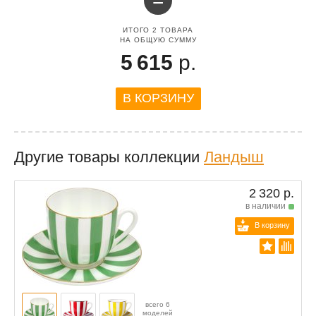
=
ИТОГО
2
ТОВАРА
НА ОБЩУЮ СУММУ
5 615
р.
В КОРЗИНУ
Другие товары коллекции
Ландыш
2 320 р.
в наличии
В корзину
всего 6
моделей