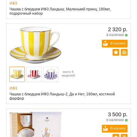
ИФЗ
Чашка с блюдцем ИФЗ Ландыш, Маленький принц, 180мл,
подарочный набор
2 320 р.
в наличии
В корзину
всего 6
моделей
ИФЗ
Чашка с блюдцем ИФЗ Ландыш-2, Да и Нет, 180мл, костяной
фарфор
3 500 р.
в наличии
В корзину