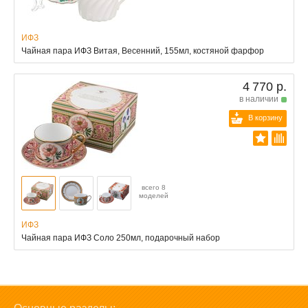
ИФЗ
Чайная пара ИФЗ Витая, Весенний, 155мл, костяной фарфор
4 770 р.
в наличии
В корзину
всего 8
моделей
ИФЗ
Чайная пара ИФЗ Соло 250мл, подарочный набор