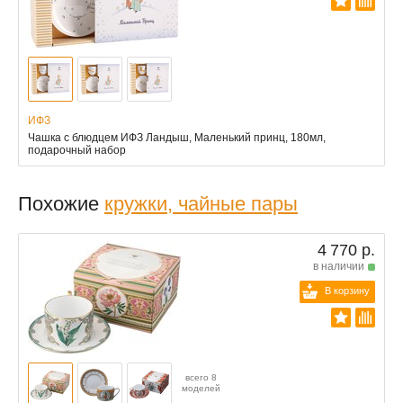
ИФЗ
Чашка с блюдцем ИФЗ Ландыш, Маленький принц, 180мл,
подарочный набор
Похожие
кружки, чайные пары
4 770 р.
в наличии
В корзину
всего 8
моделей