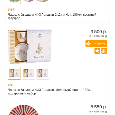
ИФЗ
Чашка с блюдцем ИФЗ Ландыш-2, Да и Нет, 180мл, костяной
фарфор
3 500 р.
в наличии
В корзину
ИФЗ
Чашка с блюдцем ИФЗ Ландыш, Маленький принц, 180мл,
подарочный набор
5 550 р.
в наличии