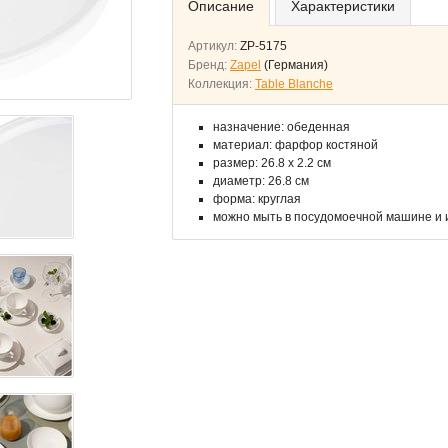
Описание
Характеристики
Артикул:
ZP-5175
Бренд:
Zapel
(Германия)
Коллекция:
Table Blanche
назначение: обеденная
материал: фарфор костяной
размер: 26.8 x 2.2 см
диаметр: 26.8 см
форма: круглая
можно мыть в посудомоечной машине и 