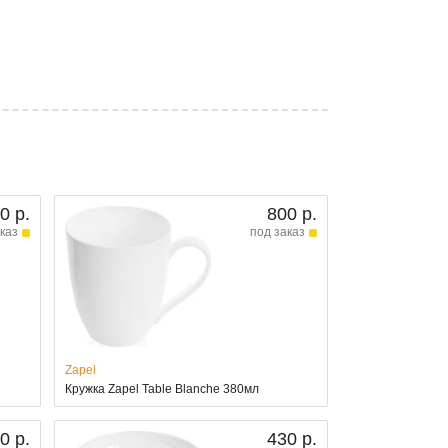
0 р.
800 р.
каз
под заказ
Zapel
Кружка Zapel Table Blanche 380мл
0 р.
430 р.