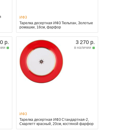
я
ИФЗ
Тарелка десертная ИФЗ Тюльпан, Золотые
ромашки, 18см, фарфор
0 р.
3 270 р.
чии
в наличии
ИФЗ
Тарелка десертная ИФЗ Стандартная-2,
Скарлетт красный, 20см, костяной фарфор