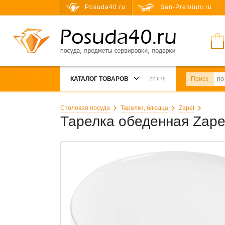
Posuda40.ru
San-Premium.ru
КАТАЛОГ ТОВАРОВ
Поиск
22 679
Столовая посуда
Тарелки, блюдца
Zapel
Тарелка обеденная Zapel