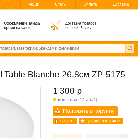
Акции
Статьи
Оплата
Доставка
Оформление заказа
Доставка товаров
прямо на сайте
по всей России
 Table Blanche 26.8см ZP-5175
1 300 р.
под заказ (14 дней)
Положить в корзину
Сравнить
Добавить в избранное