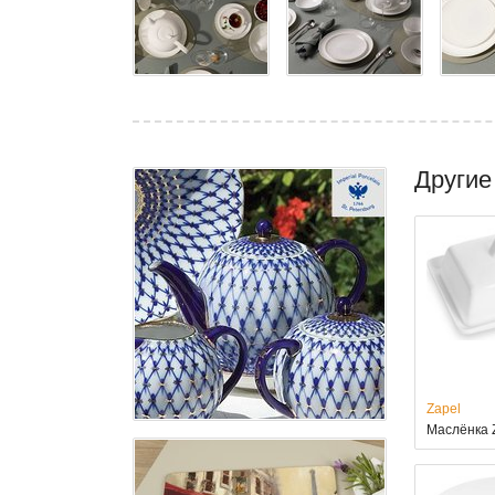
Другие
Zapel
Маслёнка Z