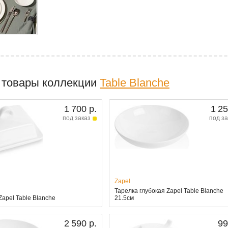
 товары коллекции
Table Blanche
1 700 р.
1 25
под заказ
под за
Zapel
Тарелка глубокая Zapel Table Blanche
apel Table Blanche
21.5см
2 590 р.
99