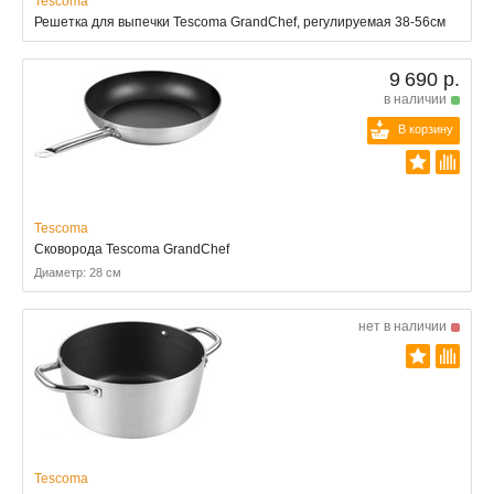
Tescoma
Решетка для выпечки Tescoma GrandChef, регулируемая 38-56см
9 690 р.
в наличии
В корзину
Tescoma
Сковорода Tescoma GrandChef
Диаметр: 28 см
нет в наличии
Tescoma