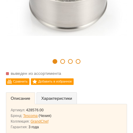
выведен из ассортимента
Сравнить
Добавить в избранное
Описание
Характеристики
Артикул:
428576.00
Бренд:
Tescoma
(Чехия)
Коллекция:
GrandChef
Гарантия:
3 года