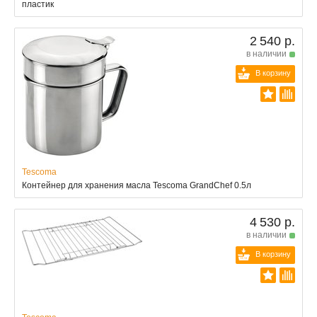
пластик
2 540 р.
в наличии
В корзину
Tescoma
Контейнер для хранения масла Tescoma GrandChef 0.5л
4 530 р.
в наличии
В корзину