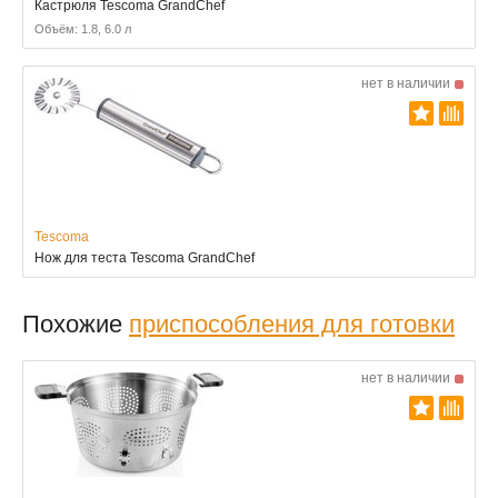
Кастрюля Tescoma GrandChef
Объём: 1.8, 6.0 л
нет в наличии
Tescoma
Нож для теста Tescoma GrandChef
Похожие
приспособления для готовки
нет в наличии