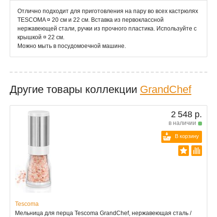
Отлично подходит для приготовления на пару во всех кастрюлях
TESCOMA ¤ 20 см и 22 см. Вставка из первоклассной
нержавеющей стали, ручки из прочного пластика. Используйте с
крышкой ¤ 22 см.
Можно мыть в посудомоечной машине.
Другие товары коллекции
GrandChef
2 548 р.
в наличии
В корзину
Tescoma
Мельница для перца Tescoma GrandChef, нержавеющая сталь /