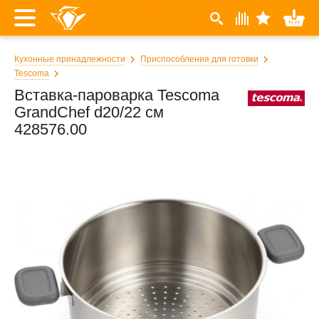
Кухонные принадлежности
Приспособления для готовки
Tescoma
Вставка-пароварка Tescoma
GrandChef d20/22 см
428576.00