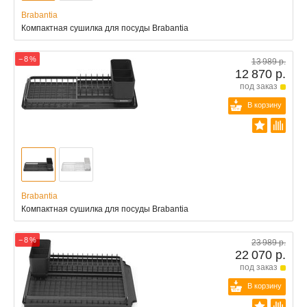
Brabantia
Компактная сушилка для посуды Brabantia
− 8 %
13 989 р.
12 870 р.
под заказ
В корзину
Brabantia
Компактная сушилка для посуды Brabantia
− 8 %
23 989 р.
22 070 р.
под заказ
В корзину