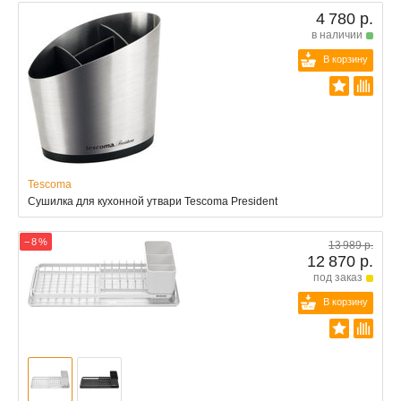
4 780 р.
в наличии
В корзину
Tescoma
Сушилка для кухонной утвари Tescoma President
− 8 %
13 989 р.
12 870 р.
под заказ
В корзину