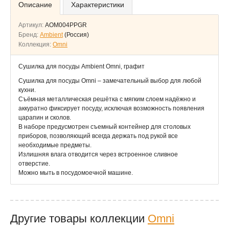
Описание
Характеристики
Артикул:
AOM004PPGR
Бренд:
Ambient
(Россия)
Коллекция:
Omni
Сушилка для посуды Ambient Omni, графит
Сушилка для посуды Omni – замечательный выбор для любой
кухни.
Съёмная металлическая решётка с мягким слоем надёжно и
аккуратно фиксирует посуду, исключая возможность появления
царапин и сколов.
В наборе предусмотрен съемный контейнер для столовых
приборов, позволяющий всегда держать под рукой все
необходимые предметы.
Излишняя влага отводится через встроенное сливное
отверстие.
Можно мыть в посудомоечной машине.
Другие товары коллекции
Omni