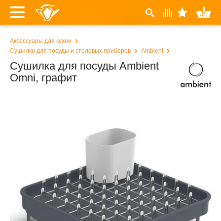
Аксессуары для кухни
Сушилки для посуды и столовых приборов
Ambient
Сушилка для посуды Ambient
Omni, графит