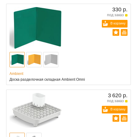
330 р.
под заказ
В корзину
Ambient
Доска разделочная складная Ambient Omni
3 620 р.
под заказ
В корзину