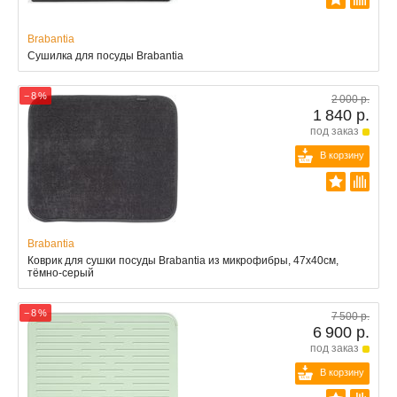
Brabantia
Сушилка для посуды Brabantia
− 8 %
2 000 р.
1 840 р.
под заказ
В корзину
Brabantia
Коврик для сушки посуды Brabantia из микрофибры, 47x40см,
тёмно-серый
− 8 %
7 500 р.
6 900 р.
под заказ
В корзину