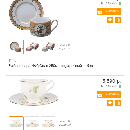
в наличии
В корзину
всего 8
моделей
ИФЗ
Чайная пара ИФЗ Соло 250мл, подарочный набор
5 590 р.
в наличии
В корзину
всего 6
моделей