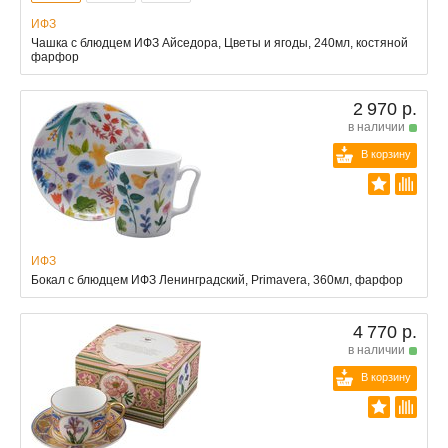
ИФЗ
Чашка с блюдцем ИФЗ Айседора, Цветы и ягоды, 240мл, костяной
фарфор
2 970 р.
в наличии
В корзину
ИФЗ
Бокал с блюдцем ИФЗ Ленинградский, Primavera, 360мл, фарфор
4 770 р.
в наличии
В корзину