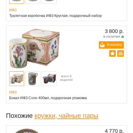
ИФЗ
Туалетная коробочка ИФЗ Круглая, подарочный набор
3 800 р.
в наличии
В корзину
всего 8
моделей
ИФЗ
Бокал ИФЗ Соло 400мл, подарочная упаковка
Похожие
кружки, чайные пары
4 770 р.