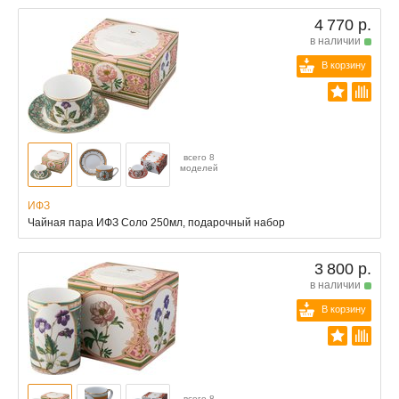
4 770 р.
в наличии
В корзину
всего 8
моделей
ИФЗ
Чайная пара ИФЗ Соло 250мл, подарочный набор
3 800 р.
в наличии
В корзину
всего 8