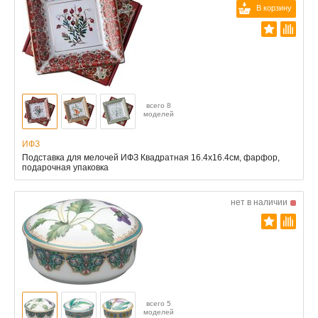
В корзину
всего 8
моделей
ИФЗ
Подставка для мелочей ИФЗ Квадратная 16.4x16.4см, фарфор,
подарочная упаковка
нет в наличии
всего 5
моделей