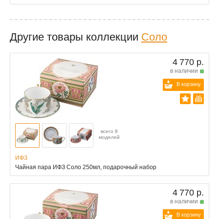
Другие товары коллекции
Соло
4 770 р.
в наличии
В корзину
всего 8
моделей
ИФЗ
Чайная пара ИФЗ Соло 250мл, подарочный набор
4 770 р.
в наличии
В корзину