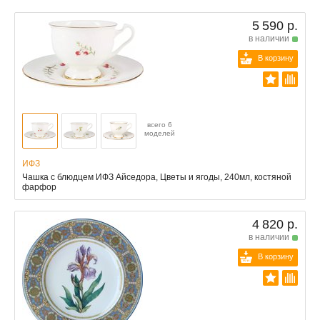
5 590 р.
в наличии
В корзину
всего 6
моделей
ИФЗ
Чашка с блюдцем ИФЗ Айседора, Цветы и ягоды, 240мл, костяной
фарфор
4 820 р.
в наличии
В корзину