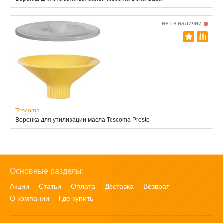
нет в наличии
Tescoma
Воронка для утилизации масла Tescoma Presto
Основные разделы:
Акции
Статьи
Оплата
Доставка
Возврат
О компании
Где купить