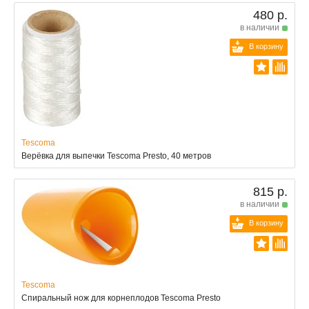
480 р.
в наличии
В корзину
Tescoma
Верёвка для выпечки Tescoma Presto, 40 метров
815 р.
в наличии
В корзину
Tescoma
Спиральный нож для корнеплодов Tescoma Presto