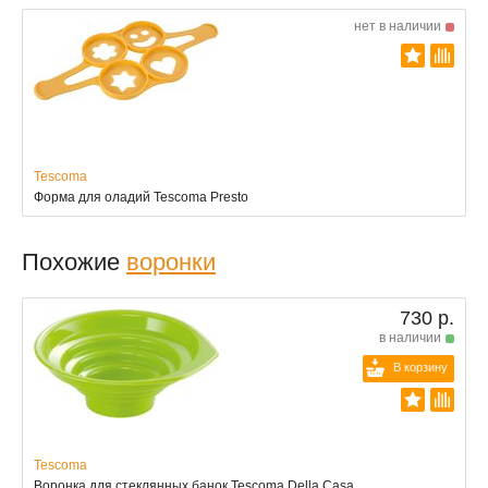
нет в наличии
Tescoma
Форма для оладий Tescoma Presto
Похожие
воронки
730 р.
в наличии
В корзину
Tescoma
Воронка для стеклянных банок Tescoma Della Casa