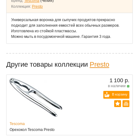
Бренд:
Tescoma
(Чехия)
Коллекция:
Presto
Универсальная воронка для сыпучих продуктов прекрасно
подходит для заполнения емкостей всех обычных размеров.
Изготовлена из стойкой пластмассы.
Можно мыть в посудомоечной машине. Гарантия 3 года.
Другие товары коллекции
Presto
1 100 р.
в наличии
В корзину
Tescoma
Орехокол Tescoma Presto