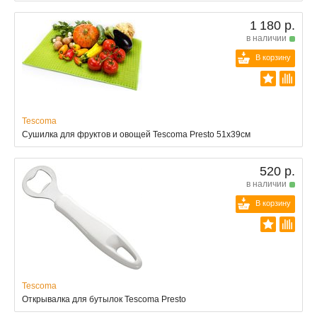
1 180 р.
в наличии
В корзину
Tescoma
Сушилка для фруктов и овощей Tescoma Presto 51x39см
520 р.
в наличии
В корзину
Tescoma
Открывалка для бутылок Tescoma Presto