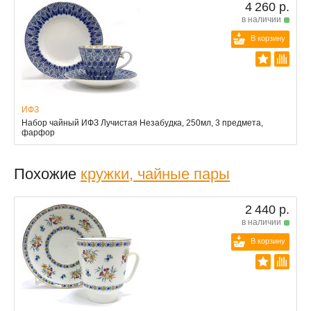
4 260 р.
в наличии
В корзину
ИФЗ
Набор чайный ИФЗ Лучистая Незабудка, 250мл, 3 предмета,
фарфор
Похожие
кружки, чайные пары
2 440 р.
в наличии
В корзину