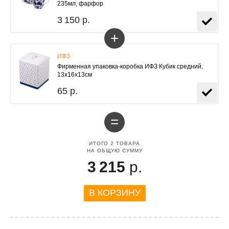
235мл, фарфор
3 150 р.
+
ИФЗ
Фирменная упаковка-коробка ИФЗ Кубик средний,
13х16х13см
65 р.
=
ИТОГО
2
ТОВАРА
НА ОБЩУЮ СУММУ
3 215
р.
В КОРЗИНУ