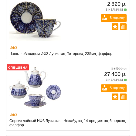
2 820 р.
в наличии
В корзину
ИФЗ
Чашка с блюдцем ИФЗ Лучистая, Тетерева, 235мл, фарфор
СПЕЦЦЕНА
28 900 р.
27 400 р.
в наличии
В корзину
ИФЗ
Сервиз чайный ИФЗ Лучистая, Незабудка, 14 предметов, 6 персон,
фарфор