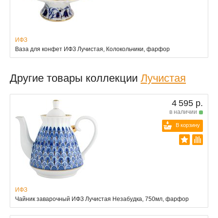
ИФЗ
Ваза для конфет ИФЗ Лучистая, Колокольчики, фарфор
Другие товары коллекции
Лучистая
4 595 р.
в наличии
В корзину
ИФЗ
Чайник заварочный ИФЗ Лучистая Незабудка, 750мл, фарфор