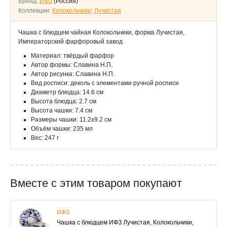
Бренд:
ИФЗ
(Россия)
Коллекции:
Колокольчики
;
Лучистая
Чашка с блюдцем чайная Колокольчики, форма Лучистая,
Императорский фарфоровый завод
Материал: твёрдый фарфор
Автор формы: Славина Н.П.
Автор рисунка: Славина Н.П.
Вид росписи: деколь с элементами ручной росписи
Диаметр блюдца: 14.6 см
Высота блюдца: 2.7 см
Высота чашки: 7.4 см
Размеры чашки: 11.2х9.2 см
Объём чашки: 235 мл
Вес: 247 г
Вместе с этим товаром покупают
ИФЗ
Чашка с блюдцем ИФЗ Лучистая, Колокольчики,