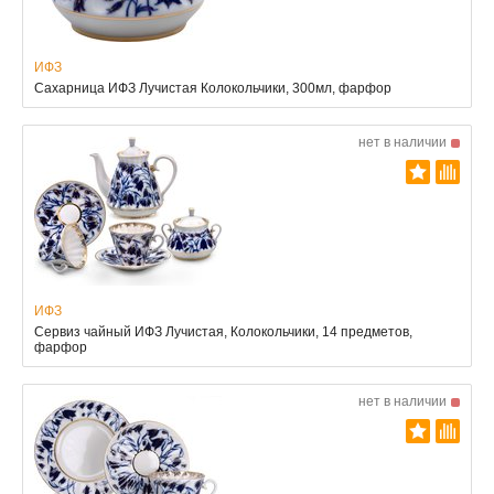
ИФЗ
Сахарница ИФЗ Лучистая Колокольчики, 300мл, фарфор
нет в наличии
ИФЗ
Сервиз чайный ИФЗ Лучистая, Колокольчики, 14 предметов,
фарфор
нет в наличии