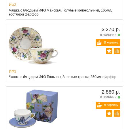
ИФЗ
Чашка с блюдцем ИФЗ Майская, Голубые колокольчики, 165мл,
костяной фарфор
3 270 р.
в наличии
В корзину
ИФЗ
Чашка с блюдцем ИФЗ Тюльпан, Золотые травки, 250мл, фарфор
2 880 р.
в наличии
В корзину