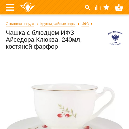
Столовая посуда
Кружки, чайные пары
ИФЗ
Чашка с блюдцем ИФЗ
Айседора Клюква, 240мл,
костяной фарфор