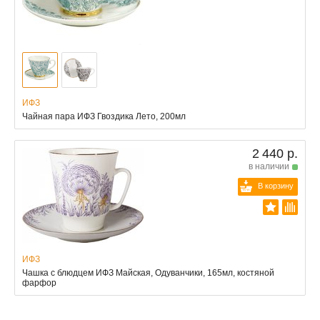
ИФЗ
Чайная пара ИФЗ Гвоздика Лето, 200мл
2 440 р.
в наличии
В корзину
ИФЗ
Чашка с блюдцем ИФЗ Майская, Одуванчики, 165мл, костяной
фарфор