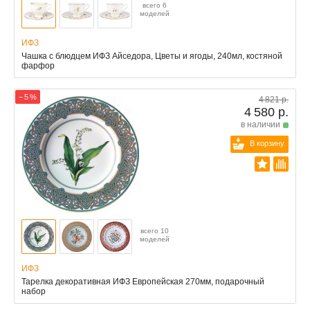
всего 6
моделей
ИФЗ
Чашка с блюдцем ИФЗ Айседора, Цветы и ягоды, 240мл, костяной
фарфор
− 5 %
4 821 р.
4 580 р.
в наличии
В корзину
всего 10
моделей
ИФЗ
Тарелка декоративная ИФЗ Европейская 270мм, подарочный
набор