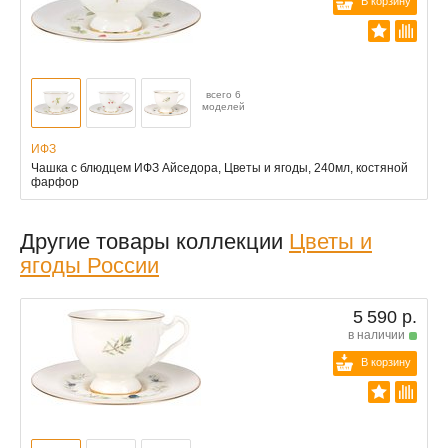
В корзину
всего 6
моделей
ИФЗ
Чашка с блюдцем ИФЗ Айседора, Цветы и ягоды, 240мл, костяной
фарфор
Другие товары коллекции
Цветы и
ягоды России
5 590 р.
в наличии
В корзину