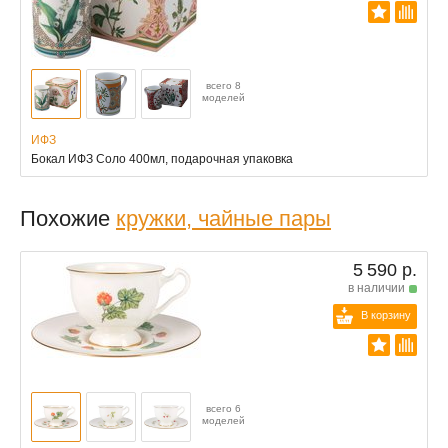
всего 8
моделей
ИФЗ
Бокал ИФЗ Соло 400мл, подарочная упаковка
Похожие
кружки, чайные пары
5 590 р.
в наличии
В корзину
всего 6
моделей