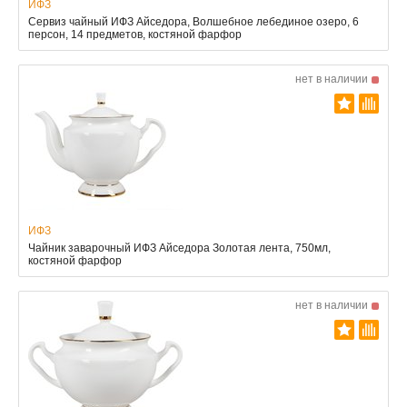
ИФЗ
Сервиз чайный ИФЗ Айседора, Волшебное лебединое озеро, 6
персон, 14 предметов, костяной фарфор
нет в наличии
ИФЗ
Чайник заварочный ИФЗ Айседора Золотая лента, 750мл,
костяной фарфор
нет в наличии