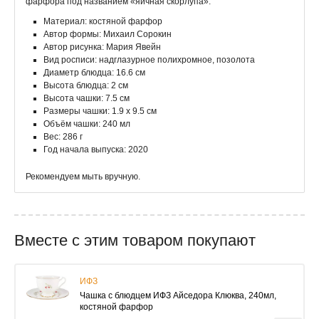
фарфора под названием «яичная скорлупа».
Материал: костяной фарфор
Автор формы: Михаил Сорокин
Автор рисунка: Мария Явейн
Вид росписи: надглазурное полихромное, позолота
Диаметр блюдца: 16.6 см
Высота блюдца: 2 см
Высота чашки: 7.5 см
Размеры чашки: 1.9 х 9.5 см
Объём чашки: 240 мл
Вес: 286 г
Год начала выпуска: 2020
Рекомендуем мыть вручную.
Вместе с этим товаром покупают
ИФЗ
Чашка с блюдцем ИФЗ Айседора Клюква, 240мл,
костяной фарфор