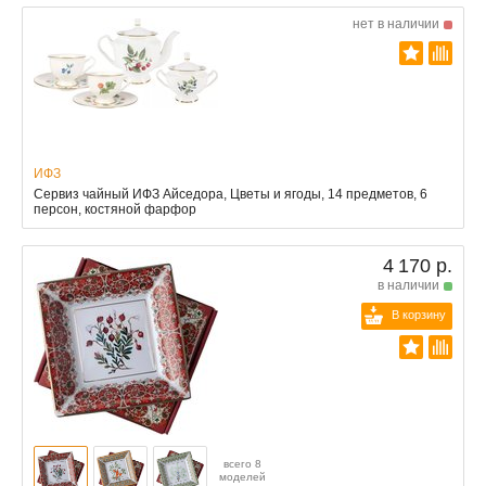
нет в наличии
ИФЗ
Сервиз чайный ИФЗ Айседора, Цветы и ягоды, 14 предметов, 6
персон, костяной фарфор
4 170 р.
в наличии
В корзину
всего 8
моделей