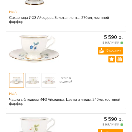
ИФЗ
Сахарница ИФЗ Айседора Золотая лента, 270мл, костяной
фарфор
5 590 р.
в наличии
В корзину
всего 6
моделей
ИФЗ
Чашка с блюдцем ИФЗ Айседора, Цветы и ягоды, 240мл, костяной
фарфор
5 590 р.
в наличии