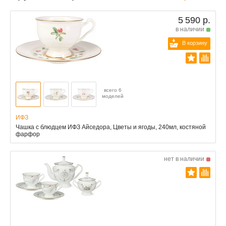
5 590 р.
в наличии
В корзину
всего 6
моделей
ИФЗ
Чашка с блюдцем ИФЗ Айседора, Цветы и ягоды, 240мл, костяной
фарфор
нет в наличии