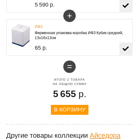
5 590 р.
+
ИФЗ
Фирменная упаковка-коробка ИФЗ Кубик средний,
13х16х13см
65 р.
=
ИТОГО
2
ТОВАРА
НА ОБЩУЮ СУММУ
5 655
р.
В КОРЗИНУ
Другие товары коллекции
Айседора