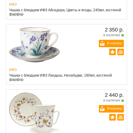
ИФЗ
Чашка с блюдцем ИФЗ Айседора, Цветы и ягоды, 240мл, костяной
фарфор
2 350 р.
в наличии
В корзину
ИФЗ
Чашка с блюдцем ИФЗ Ландыш, Незабудки, 180мл, костяной
фарфор
2 440 р.
в наличии
В корзину