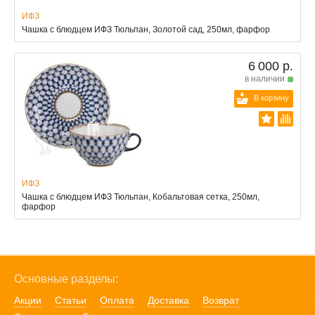
ИФЗ
Чашка с блюдцем ИФЗ Тюльпан, Золотой сад, 250мл, фарфор
6 000 р.
в наличии
В корзину
ИФЗ
Чашка с блюдцем ИФЗ Тюльпан, Кобальтовая сетка, 250мл,
фарфор
Основные разделы:
Акции
Статьи
Оплата
Доставка
Возврат