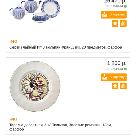
25 470 р.
в наличии
В корзину
ИФЗ
Сервиз чайный ИФЗ Тюльпан Французик, 20 предметов, фарфор
1 200 р.
в наличии
В корзину
ИФЗ
Тарелка десертная ИФЗ Тюльпан, Золотые ромашки, 18см,
фарфор