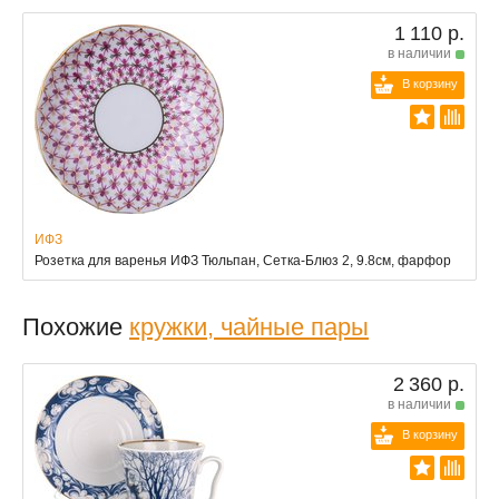
1 110 р.
в наличии
В корзину
ИФЗ
Розетка для варенья ИФЗ Тюльпан, Сетка-Блюз 2, 9.8см, фарфор
Похожие
кружки, чайные пары
2 360 р.
в наличии
В корзину