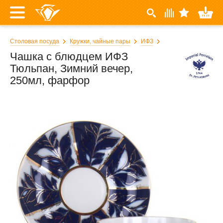
Столовая посуда
Кружки, чайные пары
ИФЗ
Чашка с блюдцем ИФЗ
Тюльпан, Зимний вечер,
250мл, фарфор