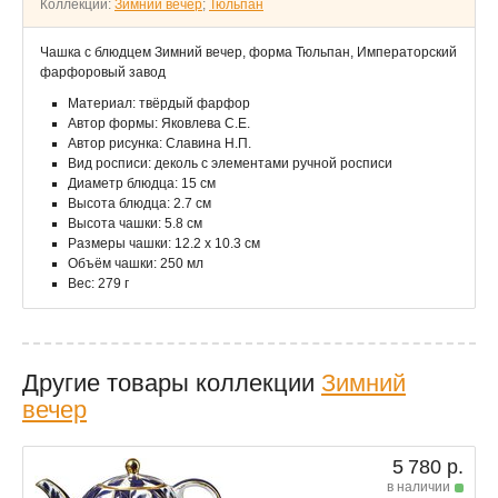
Коллекции:
Зимний вечер
;
Тюльпан
Чашка с блюдцем Зимний вечер, форма Тюльпан, Императорский
фарфоровый завод
Материал: твёрдый фарфор
Автор формы: Яковлева С.Е.
Автор рисунка: Славина Н.П.
Вид росписи: деколь с элементами ручной росписи
Диаметр блюдца: 15 см
Высота блюдца: 2.7 см
Высота чашки: 5.8 см
Размеры чашки: 12.2 х 10.3 см
Объём чашки: 250 мл
Вес: 279 г
Другие товары коллекции
Зимний
вечер
5 780 р.
в наличии