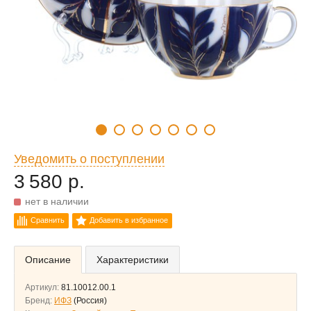
Уведомить о поступлении
3 580 р.
нет в наличии
Сравнить
Добавить в избранное
Описание
Характеристики
Артикул:
81.10012.00.1
Бренд:
ИФЗ
(Россия)