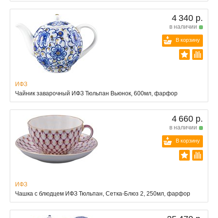
4 340 р.
в наличии
В корзину
ИФЗ
Чайник заварочный ИФЗ Тюльпан Вьюнок, 600мл, фарфор
4 660 р.
в наличии
В корзину
ИФЗ
Чашка с блюдцем ИФЗ Тюльпан, Сетка-Блюз 2, 250мл, фарфор