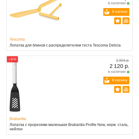
в наличии
В корзину
Tescoma
Лопатка для блинов с распределителем теста Tescoma Delicia
− 8 %
2 304 р.
2 120 р.
в наличии
В корзину
Brabantia
Лопатка с прорезями маленькая Brabantia Profile New, нерж. сталь,
нейлон