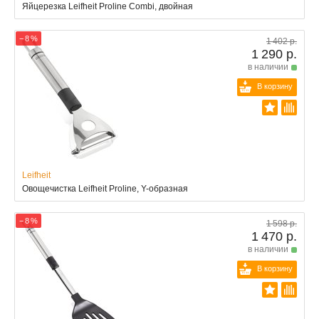
Яйцерезка Leifheit Proline Combi, двойная
− 8 %
1 402 р.
1 290 р.
в наличии
В корзину
Leifheit
Овощечистка Leifheit Proline, Y-образная
− 8 %
1 598 р.
1 470 р.
в наличии
В корзину