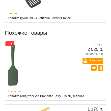
Leifheit
Лопатка кухонная из нейлона Leifheit Proline
Похожие товары
− 8 %
2 196 р.
2 020 р.
в наличии
В корзину
Brabantia
Лопатка кондитерская Brabantia Tasty+, 22см, зелёная
1 170 р.