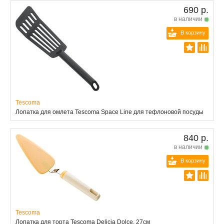
690 р.
в наличии
В корзину
Tescoma
Лопатка для омлета Tescoma Space Line для тефлоновой посуды
840 р.
в наличии
В корзину
Tescoma
Лопатка для торта Tescoma Delicia Dolce, 27см