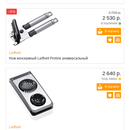
− 8 %
2 750 р.
2 530 р.
в наличии
В корзину
Leifheit
Нож консервный Leifheit Proline универсальный
2 640 р.
под заказ
В корзину
Leifheit