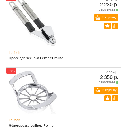
2 230 р.
в наличии
В корзину
Leifheit
Пресс для чеснока Leifheit Proline
− 8 %
2 554 р.
2 350 р.
в наличии
В корзину
Leifheit
Яблокорезка Leifheit Proline