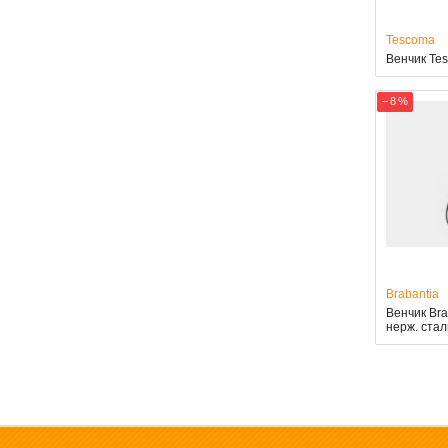
Tescoma
Венчик Tes
− 8 %
Brabantia
Венчик Bra
нерж. стал