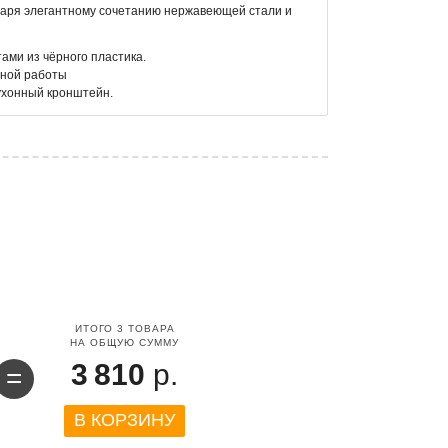
даря элегантному сочетанию нержавеющей стали и
ами из чёрного пластика.
тной работы
кухонный кронштейн.
ИТОГО
3
ТОВАРА
НА ОБЩУЮ СУММУ
3 810
р.
=
В КОРЗИНУ