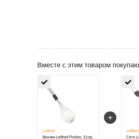
Вместе с этим товаром покупаю
+
Leifheit
Leifheit
Венчик Leifheit Proline, 31см,
Сито Le