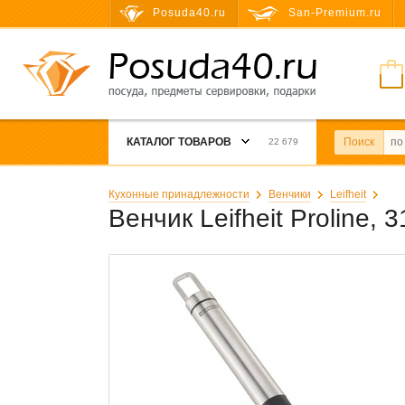
Posuda40.ru
San-Premium.ru
КАТАЛОГ ТОВАРОВ
Поиск
22 679
Кухонные принадлежности
Венчики
Leifheit
Венчик Leifheit Proline