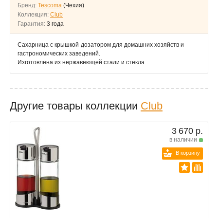
Бренд:
Tescoma
(Чехия)
Коллекция:
Club
Гарантия:
3 года
Сахарница с крышкой-дозатором для домашних хозяйств и
гастрономических заведений.
Изготовлена из нержавеющей стали и стекла.
Другие товары коллекции
Club
3 670 р.
в наличии
В корзину