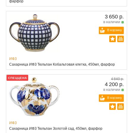
фарфор
3 650 р.
в наличии
В корзину
ИФЗ
Сахарница ИФЗ Тюльпан Кобальтовая клетка, 450мл, фарфор
СПЕЦЦЕНА
4 840 р.
4 200 р.
в наличии
В корзину
ИФЗ
Сахарница ИФЗ Тюльпан Золотой сад, 450мл, фарфор