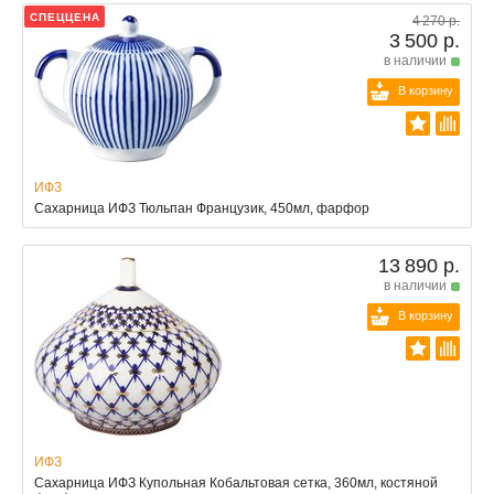
СПЕЦЦЕНА
4 270 р.
3 500 р.
в наличии
В корзину
ИФЗ
Сахарница ИФЗ Тюльпан Французик, 450мл, фарфор
13 890 р.
в наличии
В корзину
ИФЗ
Сахарница ИФЗ Купольная Кобальтовая сетка, 360мл, костяной