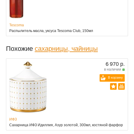
Tescoma
Распылитель масла, уксуса Tescoma Club, 150мл
Похожие
сахарницы, чайницы
6 970 р.
в наличии
В корзину
ИФЗ
Сахарница ИФЗ Идиллия, Азур золотой, 300мл, костяной фарфор