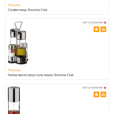
Tescoma
Салфетница Tescoma Club
нет в наличии
Tescoma
Набор масло-уксус-соль-перец Tescoma Club
нет в наличии