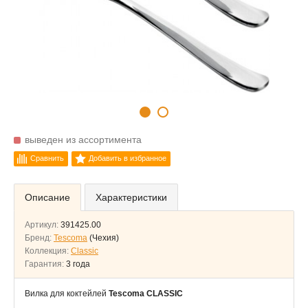
выведен из ассортимента
Сравнить
Добавить в избранное
Описание
Характеристики
Артикул:
391425.00
Бренд:
Tescoma
(Чехия)
Коллекция:
Classic
Гарантия:
3 года
Вилка для коктейлей
Tescoma CLASSIC