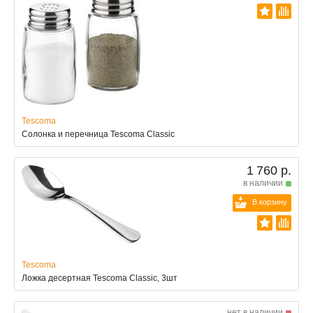
Tescoma
Солонка и перечница Tescoma Classic
1 760 р.
в наличии
В корзину
Tescoma
Ложка десертная Tescoma Classic, 3шт
нет в наличии