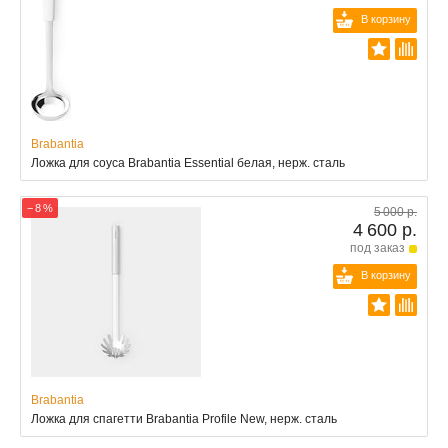
В корзину
Brabantia
Ложка для соуса Brabantia Essential белая, нерж. сталь
− 8 %
5 000 р.
4 600 р.
под заказ
В корзину
Brabantia
Ложка для спагетти Brabantia Profile New, нерж. сталь