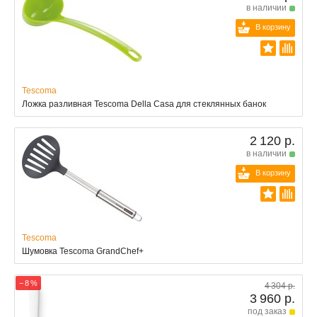
в наличии
В корзину
Tescoma
Ложка разливная Tescoma Della Casa для стеклянных банок
2 120 р.
в наличии
В корзину
Tescoma
Шумовка Tescoma GrandChef+
− 8 %
4 304 р.
3 960 р.
под заказ