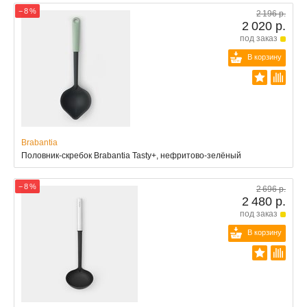
− 8 %
2 196 р.
2 020 р.
под заказ
В корзину
Brabantia
Половник-скребок Brabantia Tasty+, нефритово-зелёный
− 8 %
2 696 р.
2 480 р.
под заказ
В корзину