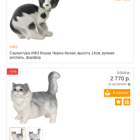
ИФЗ
Скульптура ИФЗ Кошка Черно-белая, высота 14см, ручная
роспись, фарфор
− 5 %
2 916 р.
2 770 р.
в наличии
В корзину