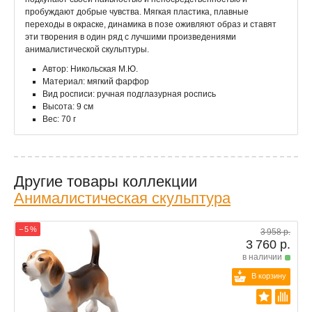
пробуждают добрые чувства. Мягкая пластика, плавные
переходы в окраске, динамика в позе оживляют образ и ставят
эти творения в один ряд с лучшими произведениями
анималистической скульптуры.
Автор: Никольская М.Ю.
Материал: мягкий фарфор
Вид росписи: ручная подглазурная роспись
Высота: 9 см
Вес: 70 г
Другие товары коллекции
Анималистическая скульптура
− 5 %
3 958 р.
3 760 р.
в наличии
В корзину