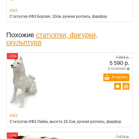
ИФЗ
Статуэтка ИФЗ Борзая, 10см, ручная роспись, фарфор
Похожие
статуэтки, фигурки,
скульптура
− 5 %
5 884 р.
5 590 р.
в наличии
В корзину
ИФЗ
Статуэтка ИФЗ Лайка, высота 18.2см, ручная роспись, фарфор
− 5 %
7 474 р.