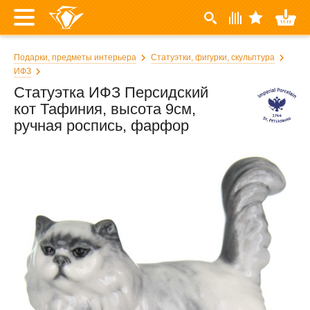
Подарки, предметы интерьера
Статуэтки, фигурки, скульптура
ИФЗ
Статуэтка ИФЗ Персидский
кот Тафиния, высота 9см,
ручная роспись, фарфор