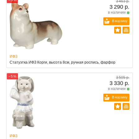
− 5 %
3 463 р.
3 290 р.
в наличии
В корзину
ИФЗ
Статуэтка ИФЗ Корги, высота 8см, ручная роспись, фарфор
− 5 %
3 505 р.
3 330 р.
в наличии
В корзину
ИФЗ