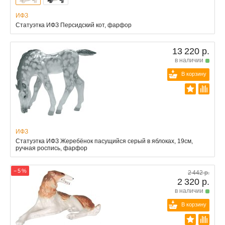
ИФЗ
Статуэтка ИФЗ Персидский кот, фарфор
13 220 р.
в наличии
В корзину
ИФЗ
Статуэтка ИФЗ Жеребёнок пасущийся серый в яблоках, 19см,
ручная роспись, фарфор
− 5 %
2 442 р.
2 320 р.
в наличии
В корзину