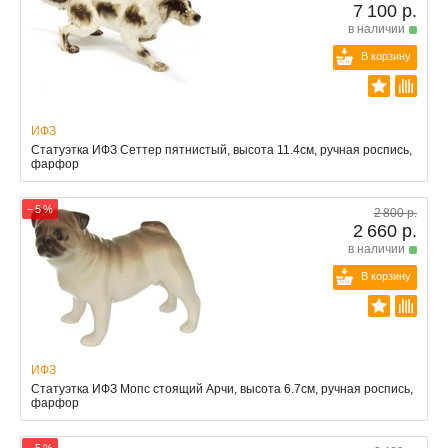
7 100 р.
в наличии
В корзину
ИФЗ
Статуэтка ИФЗ Сеттер пятнистый, высота 11.4см, ручная роспись,
фарфор
− 5 %
2 800 р.
2 660 р.
в наличии
В корзину
ИФЗ
Статуэтка ИФЗ Мопс стоящий Арчи, высота 6.7см, ручная роспись,
фарфор