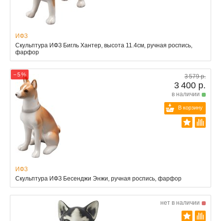
ИФЗ
Скульптура ИФЗ Бигль Хантер, высота 11.4см, ручная роспись,
фарфор
− 5 %
3 579 р.
3 400 р.
в наличии
В корзину
ИФЗ
Скульптура ИФЗ Бесенджи Энжи, ручная роспись, фарфор
нет в наличии