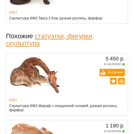
ИФЗ
Скульптура ИФЗ Такса 3.5см, ручная роспись, фарфор
Похожие
статуэтки, фигурки,
скульптура
5 450 р.
в наличии
В корзину
ИФЗ
Скульптура ИФЗ Жираф с опущенной головой, ручная роспись,
фарфор
1 190 р.
в наличии