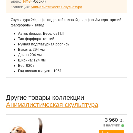
Бренд:
ИФЗ
(Россия)
Коллекция:
Анималистическая скульптура
Скульптура Жираф с поднятой головой, фарфор Императорский
фарфоровый завод
Автор формы: Веселов П.П.
Тип фарфора: мягкий
Ручная подглазурная роспись
Высота: 294 мм
Длина 204 мм
Ширина: 124 мм
Вес: 920 г
Год начала выпуска: 1961
Другие товары коллекции
Анималистическая скульптура
3 960 р.
в наличии