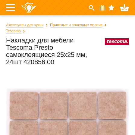
Аксессуары для кухни
Приятные и полезные мелочи
Tescoma
Накладки для мебели
Tescoma Presto
самоклеящиеся 25x25 мм,
24шт 420856.00