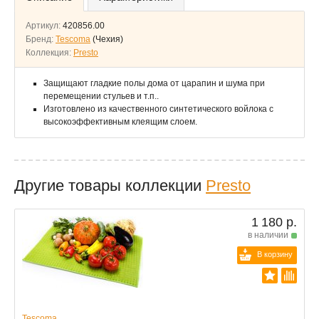
Артикул:
420856.00
Бренд:
Tescoma
(Чехия)
Коллекция:
Presto
Защищают гладкие полы дома от царапин и шума при
перемещении стульев и т.п..
Изготовлено из качественного синтетического войлока с
высокоэффективным клеящим слоем.
Другие товары коллекции
Presto
1 180 р.
в наличии
В корзину
Tescoma