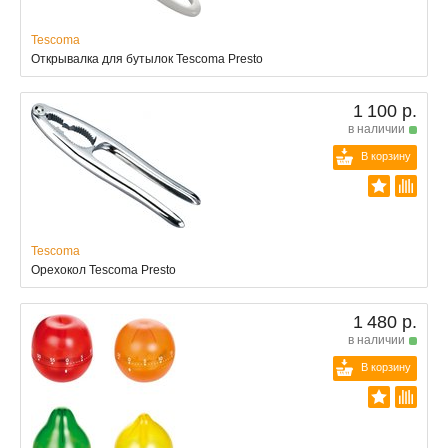
Tescoma
Открывалка для бутылок Tescoma Presto
1 100 р.
в наличии
В корзину
Tescoma
Орехокол Tescoma Presto
1 480 р.
в наличии
В корзину