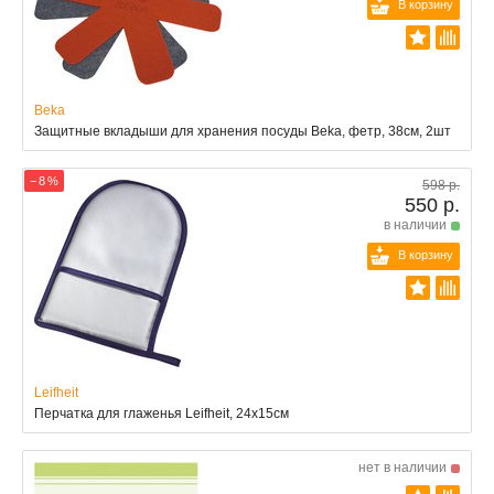
В корзину
Beka
Защитные вкладыши для хранения посуды Beka, фетр, 38см, 2шт
− 8 %
598 р.
550 р.
в наличии
В корзину
Leifheit
Перчатка для глаженья Leifheit, 24х15см
нет в наличии