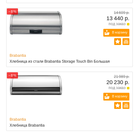
− 8 %
14 609 р.
13 440 р.
под заказ
В корзину
Brabantia
Хлебница из стали Brabantia Storage Touch Bin Большая
− 8 %
21 989 р.
20 230 р.
под заказ
В корзину
Brabantia
Хлебница Brabantia