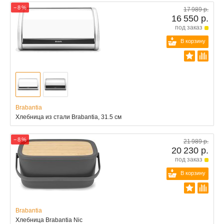
− 8 %
17 989 р.
16 550 р.
под заказ
В корзину
Brabantia
Хлебница из стали Brabantia, 31.5 см
− 8 %
21 989 р.
20 230 р.
под заказ
В корзину
Brabantia
Хлебница Brabantia Nic