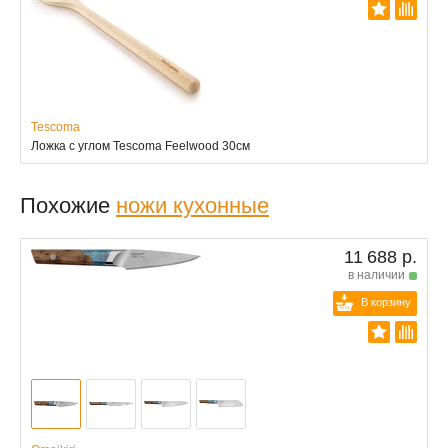
Tescoma
Ложка с углом Tescoma Feelwood 30см
Похожие
ножи кухонные
11 688 р.
в наличии
В корзину