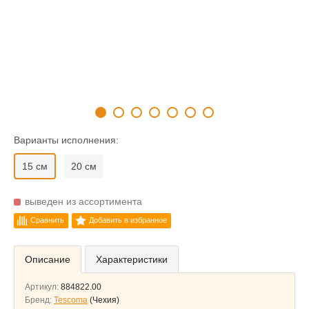
Варианты исполнения:
15 см
20 см
выведен из ассортимента
Сравнить
Добавить в избранное
Описание
Характеристики
Артикул:
884822.00
Бренд:
Tescoma
(Чехия)