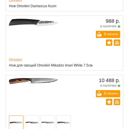
Omoikiri
Нож Omoikiri Damascus Kuon
988 р.
в наличии
В корзину
Omoikiri
Нож для овощей Omoikiri Mikadzo Imari White 7.5см
10 488 р.
в наличии
В корзину