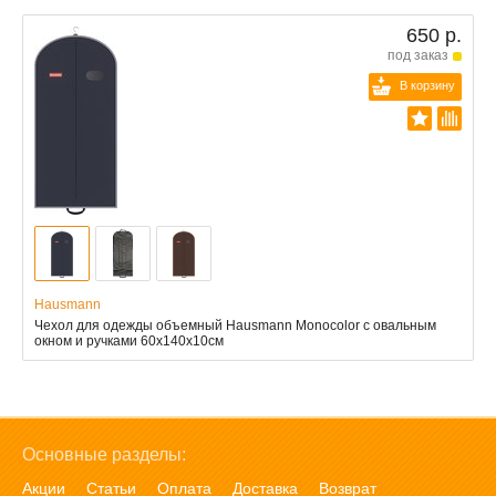
650 р.
под заказ
В корзину
Hausmann
Чехол для одежды объемный Hausmann Monocolor с овальным
окном и ручками 60x140x10см
Основные разделы:
Акции
Статьи
Оплата
Доставка
Возврат