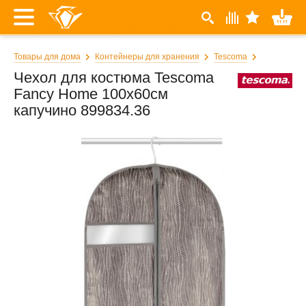
Товары для дома
Контейнеры для хранения
Tescoma
Чехол для костюма Tescoma
Fancy Home 100x60см
капучино 899834.36