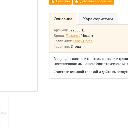
Сравнить
Добавить в избранное
Описание
Характеристики
Артикул:
899836.11
Бренд:
Tescoma
(Чехия)
Коллекция:
Fancy Home
Гарантия:
3 года
Защищает платья и костюмы от пыли и грязи
качественного дышащего синтетического ма
Очистите влажной тряпкой и дайте высохнут