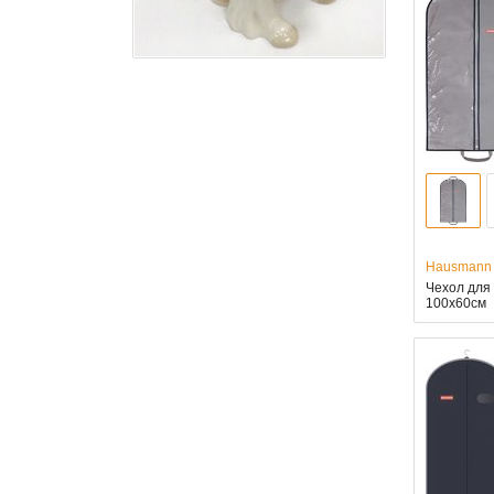
Hausmann
Чехол для
100x60см