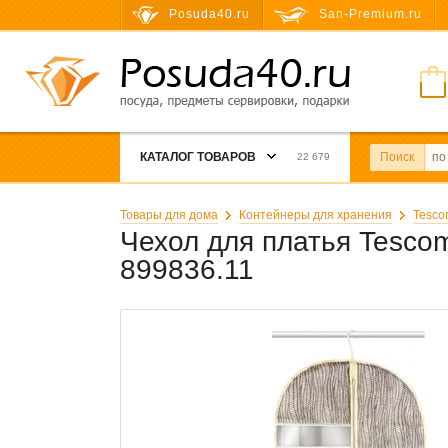
Posuda40.ru
San-Premium.ru
КАТАЛОГ ТОВАРОВ
Поиск
22 679
Товары для дома
Контейнеры для хранения
Tesco
Чехол для платья Tesc
899836.11