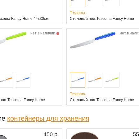
Tescoma
scoma Fancy Home 44x30см
Столовый нож Tescoma Fancy Home
нет в наличии
нет в нали
Tescoma
нож Tescoma Fancy Home
Столовый нож Tescoma Fancy Home
ие
контейнеры для хранения
450 р.
55