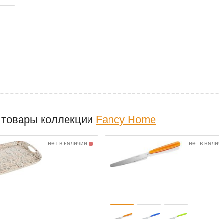
 товары коллекции
Fancy Home
нет в наличии
нет в нали