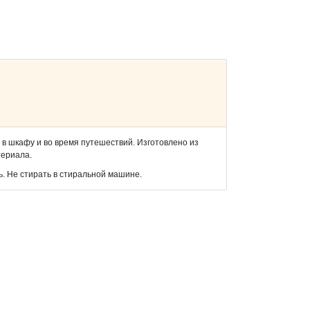
 в шкафу и во время путешествий. Изготовлено из
териала.
ь. Не стирать в стиральной машине.