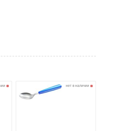
чии
нет в наличии