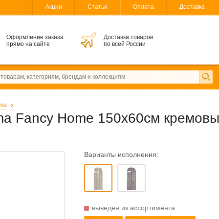
Акции
Статьи
Оплата
Доставка
Оформление заказа
Доставка товаров
прямо на сайте
по всей России
ma
oma Fancy Home 150x60см кремов
Варианты исполнения:
выведен из ассортимента