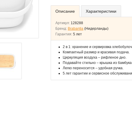
Описание
Характеристики
Артикул:
128288
Бренд:
Brabantia
(Нидерланды)
Гарантия:
5 лет
2 в 1: хранение и сервировка хлебобуло
Компактный размер и красивая подача.
Циркуляция воздуха – рифленое дно.
Подавайте стильно – крышка из бамбука
Легко переносится – удобная ручка.
5 лет гарантии и сервисное обслуживани