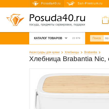
Posuda40.ru
San-Premium.ru
КАТАЛОГ ТОВАРОВ
Поиск
22 679
Аксессуары для кухни
Хлебницы
Brabantia
Хлебница Brabantia Nic,