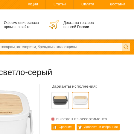
Акции
Статьи
Оплата
Доставка
Оформление заказа
Доставка товаров
прямо на сайте
по всей России
 светло-серый
Варианты исполнения:
выведен из ассортимента
Сравнить
Добавить в избранное