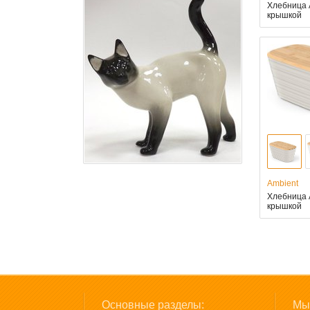
Хлебница 
крышкой
Ambient
Хлебница 
крышкой
Основные разделы:
Мы 